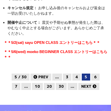
キャンセル規定：
お申し込み後のキャンセルおよび返金は
一切お受けいたしかねます。
開催中止について：
震災や予期せぬ事態が発生した際は、
やむなく中止とする場合がございます。あらかじめご了承
ください。
＊＊5/2(sat) sayu OPEN CLASS エントリーはこちら＊＊
＊＊5/6(wed) moeko BEGINNER CLASS エントリーはこちら
＊＊
5 / 30
PREV
...
3
4
5
6
7
...
10
20
30
...
NEXT