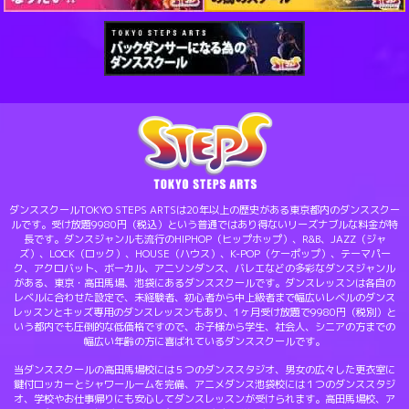
ダンススクールTOKYO STEPS ARTSは20年以上の歴史がある東京都内のダンススクー
ルです。受け放題9980円（税込）という普通ではあり得ないリーズナブルな料金が特
長です。ダンスジャンルも流行のHIPHOP（ヒップホップ）、R&B、JAZZ（ジャ
ズ）、LOCK（ロック）、HOUSE（ハウス）、K-POP（ケーポップ）、テーマパー
ク、アクロバット、ボーカル、アニソンダンス、バレエなどの多彩なダンスジャンル
がある、東京・高田馬場、池袋にあるダンススクールです。ダンスレッスンは各自の
レベルに合わせた設定で、未経験者、初心者から中上級者まで幅広いレベルのダンス
レッスンとキッズ専用のダンスレッスンもあり、1ヶ月受け放題で9980円（税別）と
いう都内でも圧倒的な低価格ですので、お子様から学生、社会人、シニアの方までの
幅広い年齢の方に喜ばれているダンススクールです。
当ダンススクールの高田馬場校には５つのダンススタジオ、男女の広々した更衣室に
鍵付ロッカーとシャワールームを完備、アニメダンス池袋校には１つのダンススタジ
オ、学校やお仕事帰りにも安心してダンスレッスンが受けられます。高田馬場校、ア