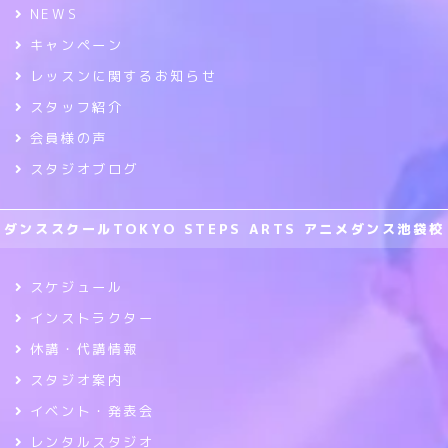
NEWS
キャンペーン
レッスンに関するお知らせ
スタッフ紹介
会員様の声
スタジオブログ
ダンススクールTOKYO STEPS ARTS アニメダンス池袋校
スケジュール
インストラクター
休講・代講情報
スタジオ案内
イベント・発表会
レンタルスタジオ