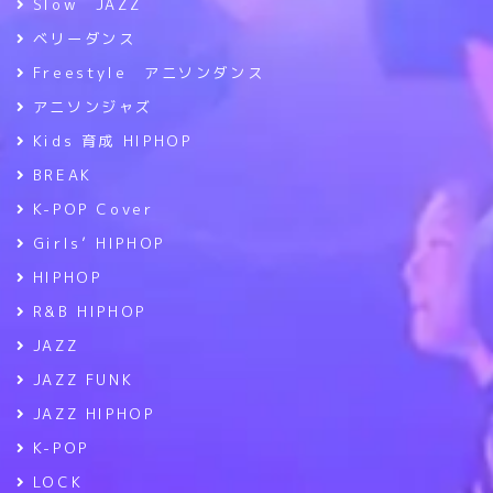
Slow JAZZ
ベリーダンス
Freestyle アニソンダンス
アニソンジャズ
Kids 育成 HIPHOP
BREAK
K-POP Cover
Girls’ HIPHOP
HIPHOP
R&B HIPHOP
JAZZ
JAZZ FUNK
JAZZ HIPHOP
K-POP
LOCK