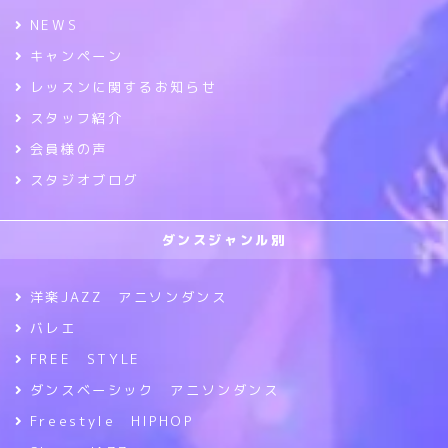
NEWS
キャンペーン
レッスンに関するお知らせ
スタッフ紹介
会員様の声
スタジオブログ
ダンスジャンル別
洋楽JAZZ アニソンダンス
バレエ
FREE STYLE
ダンスベーシック アニソンダンス
Freestyle HIPHOP