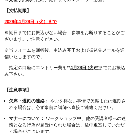
【支払期限】
2026年4月28日（火）まで
※期日までにお振込がない場合、参加をお断りすることがご
ざいます。ご注意ください。
※当フォームを回答後、申込み完了および振込先メールを送
信いた
しますので、
指定の口座にエントリー費を
**
4月28日 (火)**
までにお振込
み下さい。
【注意事項】
欠席・遅刻の連絡：
やむを得ない事情で欠席または遅刻さ
れる場合は、必ず事前に講師へ直接ご連絡ください。
マナーについて：
ワークショップ中、他の受講者様への迷
惑となる行為が見受けられた場合は、途中退室していただ
く場合がございます。