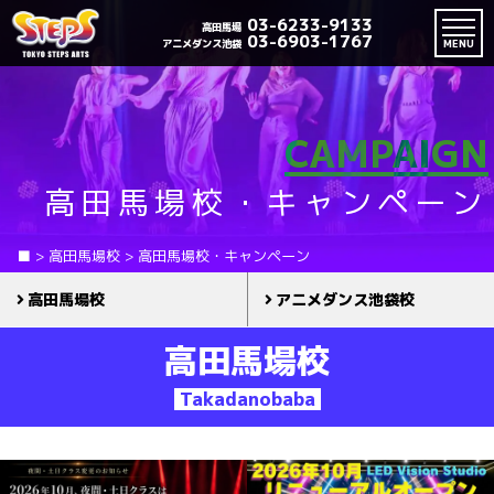
03-6233-9133
高田馬場
03-6903-1767
アニメダンス池袋
MENU
CAMPAIGN
高田馬場校・キャンペーン
■
>
高田馬場校
>
高田馬場校・キャンペーン
高田馬場校
アニメダンス池袋校
高田馬場校
Takadanobaba