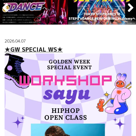
2026.04.07
★GW SPECIAL WS★