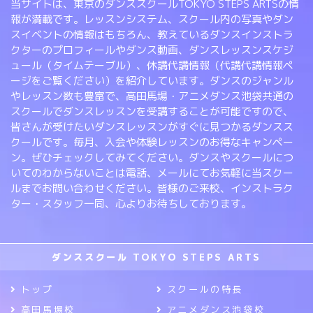
当サイトは、東京のダンススクールTOKYO STEPS ARTSの情
報が満載です。レッスンシステム、スクール内の写真やダン
スイベントの情報はもちろん、教えているダンスインストラ
クターのプロフィールやダンス動画、ダンスレッスンスケジ
ュール（タイムテーブル）、休講代講情報（代講代講情報ペ
ージをご覧ください）を紹介しています。ダンスのジャンル
やレッスン数も豊富で、高田馬場・アニメダンス池袋共通の
スクールでダンスレッスンを受講することが可能ですので、
皆さんが受けたいダンスレッスンがすぐに見つかるダンスス
クールです。毎月、入会や体験レッスンのお得なキャンペー
ン。ぜひチェックしてみてください。ダンスやスクールにつ
いてのわからないことは電話、メールにてお気軽に当スクー
ルまでお問い合わせください。皆様のご来校、インストラク
ター・スタッフ一同、心よりお待ちしております。
ダンススクール TOKYO STEPS ARTS
トップ
スクールの特長
高田馬場校
アニメダンス池袋校