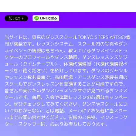
当サイトは、東京のダンススクールTOKYO STEPS ARTSの情
報が満載です。レッスンシステム、スクール内の写真やダン
スイベントの情報はもちろん、教えているダンスインストラ
クターのプロフィールやダンス動画、ダンスレッスンスケジ
ュール（タイムテーブル）、休講代講情報（代講代講情報ペ
ージをご覧ください）を紹介しています。ダンスのジャンル
やレッスン数も豊富で、高田馬場・アニメダンス池袋共通の
スクールでダンスレッスンを受講することが可能ですので、
皆さんが受けたいダンスレッスンがすぐに見つかるダンスス
クールです。毎月、入会や体験レッスンのお得なキャンペー
ン。ぜひチェックしてみてください。ダンスやスクールにつ
いてのわからないことは電話、メールにてお気軽に当スクー
ルまでお問い合わせください。皆様のご来校、インストラク
ター・スタッフ一同、心よりお待ちしております。