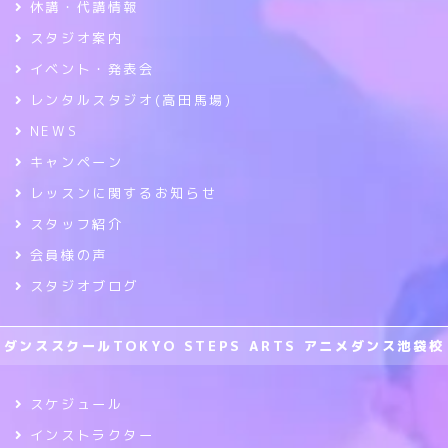
休講・代講情報
スタジオ案内
イベント・発表会
レンタルスタジオ(高田馬場)
NEWS
キャンペーン
レッスンに関するお知らせ
スタッフ紹介
会員様の声
スタジオブログ
ダンススクールTOKYO STEPS ARTS アニメダンス池袋校
スケジュール
インストラクター