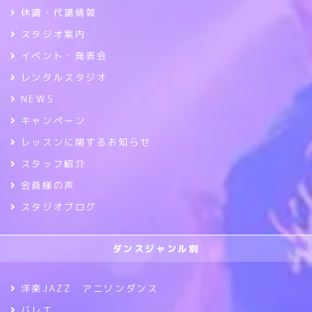
休講・代講情報
スタジオ案内
イベント・発表会
レンタルスタジオ
NEWS
キャンペーン
レッスンに関するお知らせ
スタッフ紹介
会員様の声
スタジオブログ
ダンスジャンル別
洋楽JAZZ アニソンダンス
バレエ