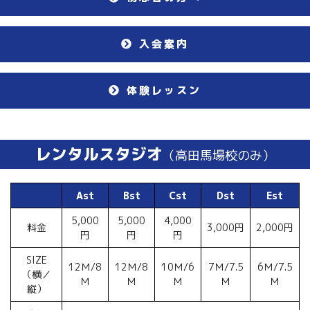
入会案内
体験レッスン
レンタルスタジオ
（高田馬場校のみ）
Ast
Bst
Cst
Dst
Est
5,000
5,000
4,000
料金
3,000円
2,000円
円
円
円
SIZE
12Ｍ/8
12Ｍ/8
10Ｍ/6
7Ｍ/7.5
6Ｍ/7.5
（横／
Ｍ
Ｍ
Ｍ
Ｍ
Ｍ
縦）