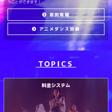
うことができます！
高田馬場
アニメダンス池袋
TOPICS
料金システム