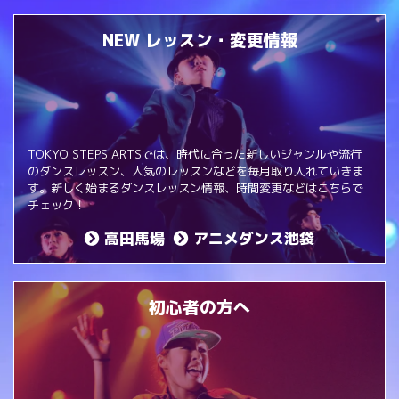
NEW レッスン・変更情報
TOKYO STEPS ARTSでは、時代に合った新しいジャンルや流行
のダンスレッスン、人気のレッスンなどを毎月取り入れていきま
す。新しく始まるダンスレッスン情報、時間変更などはこちらで
チェック！
高田馬場
アニメダンス池袋
初心者の方へ