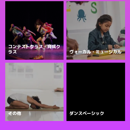
コンテストクラス・育成ク
ラス
ヴォーカル・ミュージカル
その他
ダンスベーシック