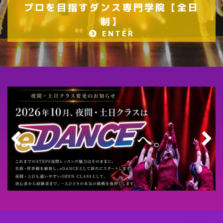
プロを目指すダンス専門学院【全日
制】
ENTER