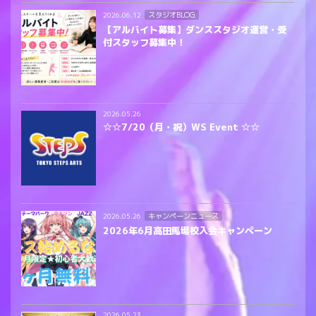
スタジオBLOG
2026.06.12
【アルバイト募集】ダンススタジオ運営・受
付スタッフ募集中！
2026.05.26
☆☆7/20（月・祝）WS Event ☆☆
キャンペーンニュース
2026.05.26
2026年6月高田馬場校入会キャンペーン
2026.05.23