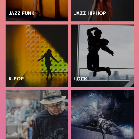
JAZZ FUNK
JAZZ HIPHOP
K-POP
LOCK