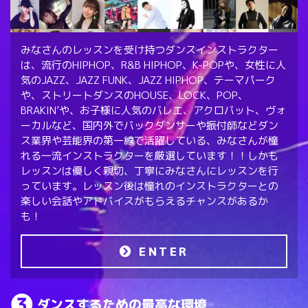
みなさんのレッスンを受け持つダンスインストラクター
は、流行のHIPHOP、R&B HIPHOP、K-POPや、女性に人
気のJAZZ、JAZZ FUNK、JAZZ HIPHOP、テーマパーク
や、ストリートダンスのHOUSE、LOCK、POP、
BRAKIN’や、お子様に人気のバレエ、アクロバット、ヴォ
ーカルなど、国内外でバックダンサーや振付師などダン
ス業界や芸能界の第一線で活躍している、みなさんが憧
れる一流インストラクターを厳選しています！！しかも
レッスンは優しく親切、丁寧にみなさんにレッスンを行
っています。レッスン後は憧れのインストラクターとの
楽しい会話やアドバイスがもらえるチャンスがあるか
も！
ENTER
ダンスするための最高な環境