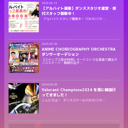
2026.06.12
【アルバイト募集】ダンススタジオ運営・受
付スタッフ募集中！
アルバイトスタッフ募集中！ TOKYO STE…
2025.09.18
ANIME CHOREOGRAPHY ORCHESTRA
ダンサーオーデション
【ステップス限定特典】オーケストラ生演奏で踊るダ
ンスステージ：梅棒作品ダ…
2024.09.28
Valorant Champions2024 を見に韓国行
ってきました！
こんにちは！ ダンススクールTOKYO STE…