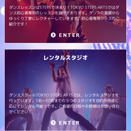
ダンスレッスンはSTEPSで決まり！TOKYO STEPS ARTSではダ
ンス初心者専用のレッスンを設けております。ダンスの基礎から
ゆっくり丁寧にレクチャーしていきます。初心者専用クラスのご
紹介です！
ENTER
レンタルスタジオ
ダンススクールTOKYO STEPS ARTSでは、レンタルスタジオを
行っています。1名～50名までの５つのスタジオを目的や用途に
応じてレンタル可能！です。ご希望の日程やお時間はお問い合わ
せください！
ENTER