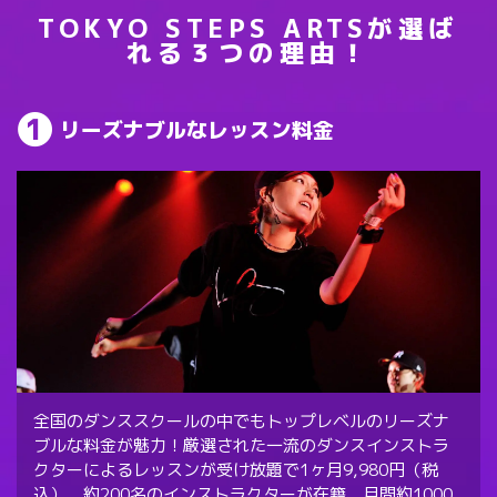
TOKYO STEPS ARTSが選ば
れる３つの理由！
リーズナブルなレッスン料金
全国のダンススクールの中でもトップレベルのリーズナ
ブルな料金が魅力！厳選された一流のダンスインストラ
クターによるレッスンが受け放題で1ヶ月9,980円（税
込）。約200名のインストラクターが在籍、月間約1000