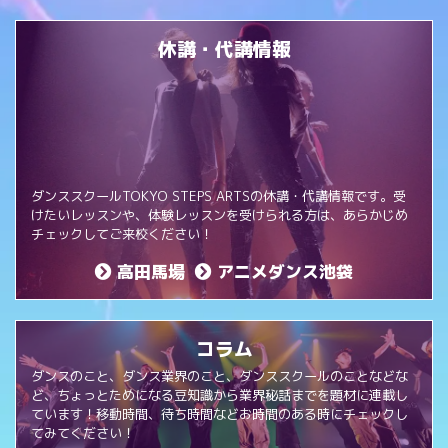
休講・代講情報
ダンススクールTOKYO STEPS ARTSの休講・代講情報です。受
けたいレッスンや、体験レッスンを受けられる方は、あらかじめ
チェックしてご来校ください！
高田馬場
アニメダンス池袋
コラム
ダンスのこと、ダンス業界のこと、ダンススクールのことなどな
ど、ちょっとためになる豆知識から業界秘話までを題材に連載し
ています！移動時間、待ち時間などお時間のある時にチェックし
てみてください！