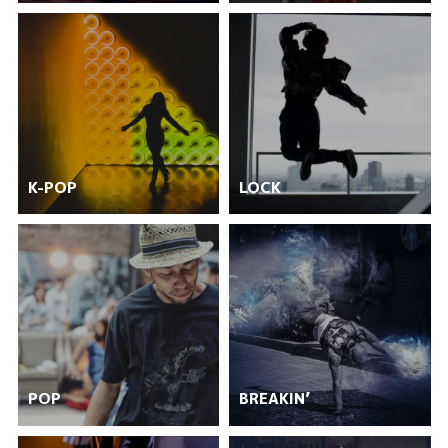
K-POP
LOCK
POP
BREAKIN’