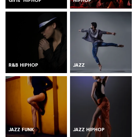
Girls’ HIPHOP
HIPHOP
R&B HIPHOP
JAZZ
JAZZ FUNK
JAZZ HIPHOP