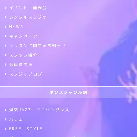
イベント・発表会
レンタルスタジオ
NEWS
キャンペーン
レッスンに関するお知らせ
スタッフ紹介
会員様の声
スタジオブログ
ダンスジャンル別
洋楽JAZZ アニソンダンス
バレエ
FREE STYLE