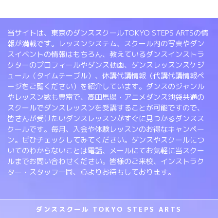
当サイトは、東京のダンススクールTOKYO STEPS ARTSの情
報が満載です。レッスンシステム、スクール内の写真やダン
スイベントの情報はもちろん、教えているダンスインストラ
クターのプロフィールやダンス動画、ダンスレッスンスケジ
ュール（タイムテーブル）、休講代講情報（代講代講情報ペ
ージをご覧ください）を紹介しています。ダンスのジャンル
やレッスン数も豊富で、高田馬場・アニメダンス池袋共通の
スクールでダンスレッスンを受講することが可能ですので、
皆さんが受けたいダンスレッスンがすぐに見つかるダンスス
クールです。毎月、入会や体験レッスンのお得なキャンペー
ン。ぜひチェックしてみてください。ダンスやスクールにつ
いてのわからないことは電話、メールにてお気軽に当スクー
ルまでお問い合わせください。皆様のご来校、インストラク
ター・スタッフ一同、心よりお待ちしております。
ダンススクール TOKYO STEPS ARTS