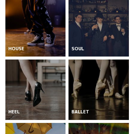
HOUSE
SOUL
HEEL
BALLET