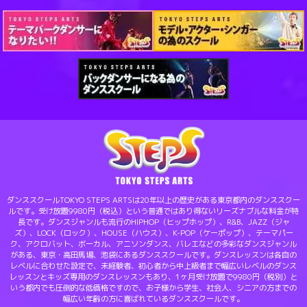
ダンススクールTOKYO STEPS ARTSは20年以上の歴史がある東京都内のダンススクー
ルです。受け放題9980円（税込）という普通ではあり得ないリーズナブルな料金が特
長です。ダンスジャンルも流行のHIPHOP（ヒップホップ）、R&B、JAZZ（ジャ
ズ）、LOCK（ロック）、HOUSE（ハウス）、K-POP（ケーポップ）、テーマパー
ク、アクロバット、ボーカル、アニソンダンス、バレエなどの多彩なダンスジャンル
がある、東京・高田馬場、池袋にあるダンススクールです。ダンスレッスンは各自の
レベルに合わせた設定で、未経験者、初心者から中上級者まで幅広いレベルのダンス
レッスンとキッズ専用のダンスレッスンもあり、1ヶ月受け放題で9980円（税別）と
いう都内でも圧倒的な低価格ですので、お子様から学生、社会人、シニアの方までの
幅広い年齢の方に喜ばれているダンススクールです。