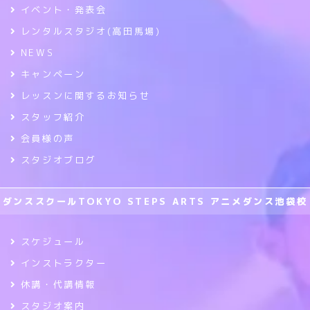
イベント・発表会
レンタルスタジオ(高田馬場)
NEWS
キャンペーン
レッスンに関するお知らせ
スタッフ紹介
会員様の声
スタジオブログ
ダンススクールTOKYO STEPS ARTS アニメダンス池袋校
スケジュール
インストラクター
休講・代講情報
スタジオ案内