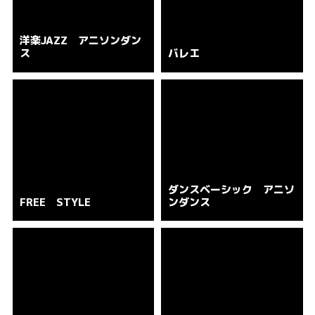
洋楽JAZZ アニソンダン
ス
バレエ
ダンスベーシック アニソ
FREE STYLE
ンダンス