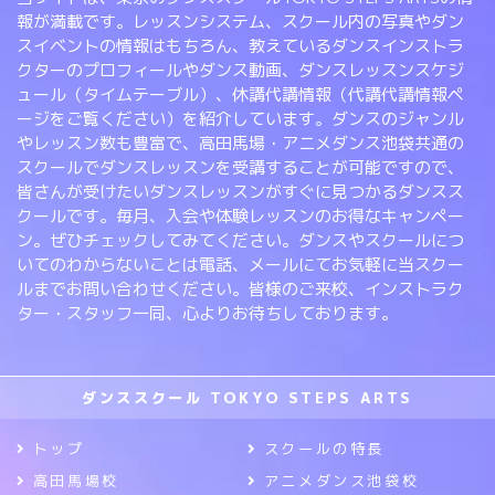
報が満載です。レッスンシステム、スクール内の写真やダン
スイベントの情報はもちろん、教えているダンスインストラ
クターのプロフィールやダンス動画、ダンスレッスンスケジ
ュール（タイムテーブル）、休講代講情報（代講代講情報ペ
ージをご覧ください）を紹介しています。ダンスのジャンル
やレッスン数も豊富で、高田馬場・アニメダンス池袋共通の
スクールでダンスレッスンを受講することが可能ですので、
皆さんが受けたいダンスレッスンがすぐに見つかるダンスス
クールです。毎月、入会や体験レッスンのお得なキャンペー
ン。ぜひチェックしてみてください。ダンスやスクールにつ
いてのわからないことは電話、メールにてお気軽に当スクー
ルまでお問い合わせください。皆様のご来校、インストラク
ター・スタッフ一同、心よりお待ちしております。
ダンススクール TOKYO STEPS ARTS
トップ
スクールの特長
高田馬場校
アニメダンス池袋校