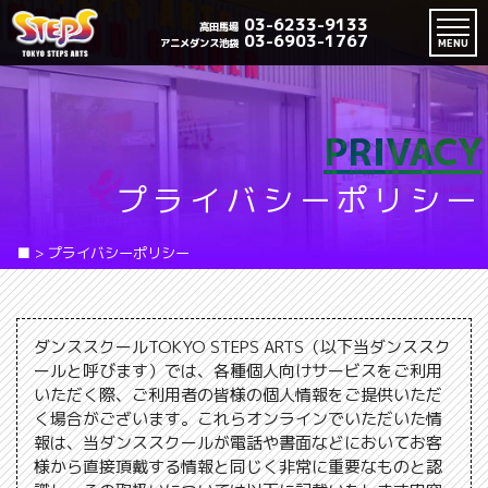
03-6233-9133
高田馬場
03-6903-1767
アニメダンス池袋
MENU
PRIVACY
プライバシーポリシー
■
>
プライバシーポリシー
ダンススクールTOKYO STEPS ARTS（以下当ダンススク
ールと呼びます）では、各種個人向けサービスをご利用
いただく際、ご利用者の皆様の個人情報をご提供いただ
く場合がございます。これらオンラインでいただいた情
報は、当ダンススクールが電話や書面などにおいてお客
様から直接頂戴する情報と同じく非常に重要なものと認