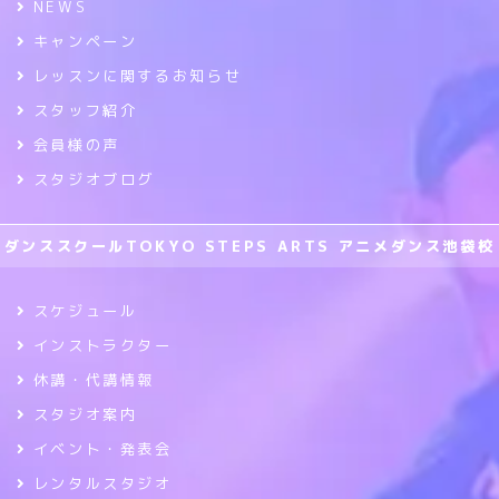
NEWS
キャンペーン
レッスンに関するお知らせ
スタッフ紹介
会員様の声
スタジオブログ
ダンススクールTOKYO STEPS ARTS アニメダンス池袋校
スケジュール
インストラクター
休講・代講情報
スタジオ案内
イベント・発表会
レンタルスタジオ