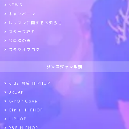
NEWS
キャンペーン
レッスンに関するお知らせ
スタッフ紹介
会員様の声
スタジオブログ
ダンスジャンル別
Kids 育成 HIPHOP
BREAK
K-POP Cover
Girls’ HIPHOP
HIPHOP
R&B HIPHOP