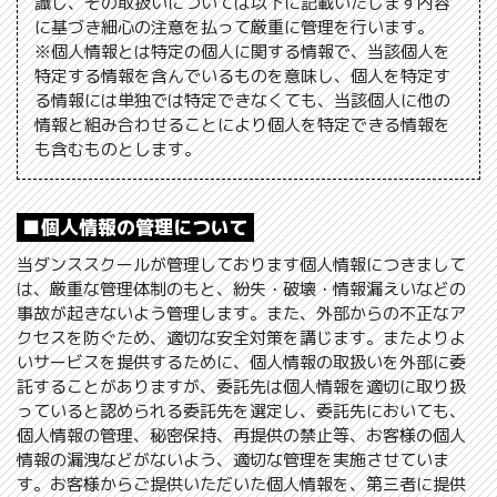
識し、その取扱いについては以下に記載いたします内容
に基づき細心の注意を払って厳重に管理を行います。
※個人情報とは特定の個人に関する情報で、当該個人を
特定する情報を含んでいるものを意味し、個人を特定す
る情報には単独では特定できなくても、当該個人に他の
情報と組み合わせることにより個人を特定できる情報を
も含むものとします。
■個人情報の管理について
当ダンススクールが管理しております個人情報につきまして
は、厳重な管理体制のもと、紛失・破壊・情報漏えいなどの
事故が起きないよう管理します。また、外部からの不正なア
クセスを防ぐため、適切な安全対策を講じます。またよりよ
いサービスを提供するために、個人情報の取扱いを外部に委
託することがありますが、委託先は個人情報を適切に取り扱
っていると認められる委託先を選定し、委託先においても、
個人情報の管理、秘密保持、再提供の禁止等、お客様の個人
情報の漏洩などがないよう、適切な管理を実施させていま
す。お客様からご提供いただいた個人情報を、第三者に提供