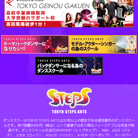
ダンススクールTOKYO STEPS ARTSは20年以上の歴史がある東京都内のダンススクー
ルです。受け放題9980円（税込）という普通ではあり得ないリーズナブルな料金が特
長です。ダンスジャンルも流行のHIPHOP（ヒップホップ）、R&B、JAZZ（ジャ
ズ）、LOCK（ロック）、HOUSE（ハウス）、K-POP（ケーポップ）、テーマパー