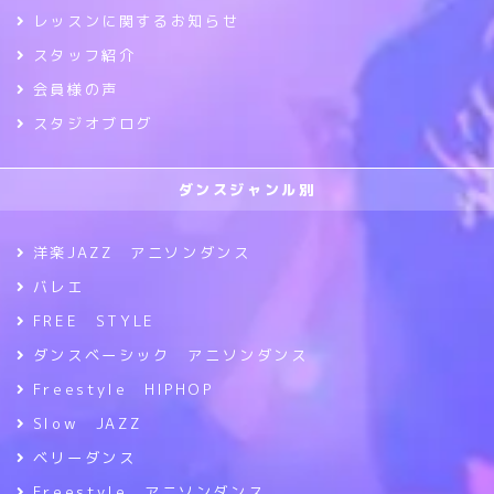
レッスンに関するお知らせ
スタッフ紹介
会員様の声
スタジオブログ
ダンスジャンル別
洋楽JAZZ アニソンダンス
バレエ
FREE STYLE
ダンスベーシック アニソンダンス
Freestyle HIPHOP
Slow JAZZ
ベリーダンス
Freestyle アニソンダンス