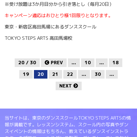
※受け放題は3か月目分から引き落とし（毎月20日）
キャンペーン適応はおひとり様1回限りとなります。
東京・新宿区高田馬場にあるダンススクール
TOKYO STEPS ARTS 高田馬場校
20 / 30
PREV
...
10
...
18
19
20
21
22
...
30
...
NEXT
当サイトは、東京のダンススクールTOKYO STEPS ARTSの情
報が満載です。レッスンシステム、スクール内の写真やダン
スイベントの情報はもちろん、教えているダンスインストラ