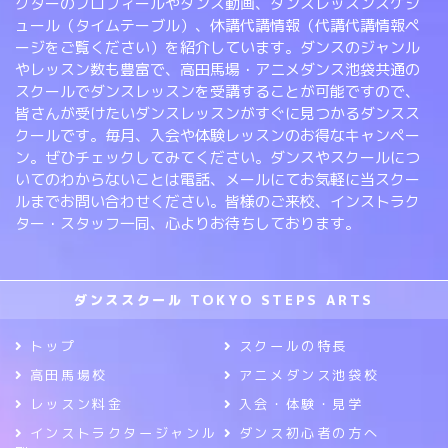
クターのプロフィールやダンス動画、ダンスレッスンスケジ
ュール（タイムテーブル）、休講代講情報（代講代講情報ペ
ージをご覧ください）を紹介しています。ダンスのジャンル
やレッスン数も豊富で、高田馬場・アニメダンス池袋共通の
スクールでダンスレッスンを受講することが可能ですので、
皆さんが受けたいダンスレッスンがすぐに見つかるダンスス
クールです。毎月、入会や体験レッスンのお得なキャンペー
ン。ぜひチェックしてみてください。ダンスやスクールにつ
いてのわからないことは電話、メールにてお気軽に当スクー
ルまでお問い合わせください。皆様のご来校、インストラク
ター・スタッフ一同、心よりお待ちしております。
ダンススクール TOKYO STEPS ARTS
トップ
スクールの特長
高田馬場校
アニメダンス池袋校
レッスン料金
入会・体験・見学
インストラクタージャンル
ダンス初心者の方へ