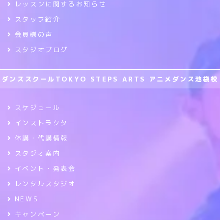
レッスンに関するお知らせ
スタッフ紹介
会員様の声
スタジオブログ
ダンススクールTOKYO STEPS ARTS アニメダンス池袋校
スケジュール
インストラクター
休講・代講情報
スタジオ案内
イベント・発表会
レンタルスタジオ
NEWS
キャンペーン