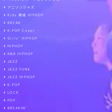
アニソンジャズ
Kids 育成 HIPHOP
BREAK
K-POP Cover
Girls’ HIPHOP
HIPHOP
R&B HIPHOP
JAZZ
JAZZ FUNK
JAZZ HIPHOP
K-POP
LOCK
POP
BREAKIN’