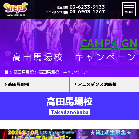
03-6233-9133
高田馬場
03-6903-1767
アニメダンス池袋
MENU
CAMPAIGN
高田馬場校・キャンペーン
■
>
高田馬場校
>
高田馬場校・キャンペーン
高田馬場校
アニメダンス池袋校
高田馬場校
Takadanobaba