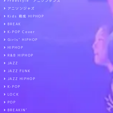
Freestyle アニソンダンス
アニソンジャズ
Kids 育成 HIPHOP
BREAK
K-POP Cover
Girls’ HIPHOP
HIPHOP
R&B HIPHOP
JAZZ
JAZZ FUNK
JAZZ HIPHOP
K-POP
LOCK
POP
BREAKIN’