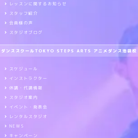
レッスンに関するお知らせ
スタッフ紹介
会員様の声
スタジオブログ
ダンススクールTOKYO STEPS ARTS アニメダンス池袋校
スケジュール
インストラクター
休講・代講情報
スタジオ案内
イベント・発表会
レンタルスタジオ
NEWS
キャンペーン