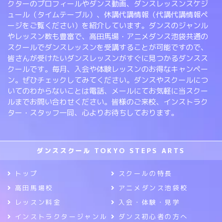
クターのプロフィールやダンス動画、ダンスレッスンスケジ
ュール（タイムテーブル）、休講代講情報（代講代講情報ペ
ージをご覧ください）を紹介しています。ダンスのジャンル
やレッスン数も豊富で、高田馬場・アニメダンス池袋共通の
スクールでダンスレッスンを受講することが可能ですので、
皆さんが受けたいダンスレッスンがすぐに見つかるダンスス
クールです。毎月、入会や体験レッスンのお得なキャンペー
ン。ぜひチェックしてみてください。ダンスやスクールにつ
いてのわからないことは電話、メールにてお気軽に当スクー
ルまでお問い合わせください。皆様のご来校、インストラク
ター・スタッフ一同、心よりお待ちしております。
ダンススクール TOKYO STEPS ARTS
トップ
スクールの特長
高田馬場校
アニメダンス池袋校
レッスン料金
入会・体験・見学
インストラクタージャンル
ダンス初心者の方へ