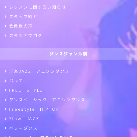
レッスンに関するお知らせ
スタッフ紹介
会員様の声
スタジオブログ
ダンスジャンル別
洋楽JAZZ アニソンダンス
バレエ
FREE STYLE
ダンスベーシック アニソンダンス
Freestyle HIPHOP
Slow JAZZ
ベリーダンス