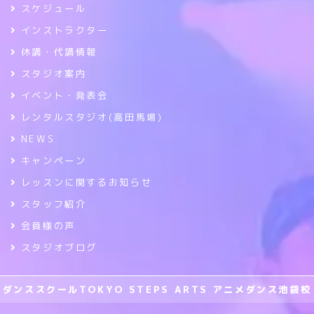
スケジュール
インストラクター
休講・代講情報
スタジオ案内
イベント・発表会
レンタルスタジオ(高田馬場)
NEWS
キャンペーン
レッスンに関するお知らせ
スタッフ紹介
会員様の声
スタジオブログ
ダンススクールTOKYO STEPS ARTS アニメダンス池袋校