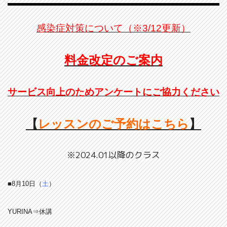
感染症対策について（※3/12更新）
料金改定のご案内
サービス向上のためアンケートにご協力ください
【
レッスンのご予約はこちら
】
※2024.01以降のクラス
■8月10日（
土
）
YURINA⇒休講