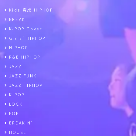
Kids 育成 HIPHOP
BREAK
K-POP Cover
Girls’ HIPHOP
HIPHOP
R&B HIPHOP
JAZZ
JAZZ FUNK
JAZZ HIPHOP
K-POP
LOCK
POP
BREAKIN’
HOUSE