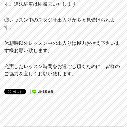
す。違法駐車は即撤去いたします。
②レッスン中のスタジオ出入りが多々見受けられま
す。
休憩時以外レッスン中の出入りは極力お控え下さいま
す様お願い致します。
充実したレッスン時間をお過ごし頂くために、皆様の
ご協力を宜しくお願い致します。