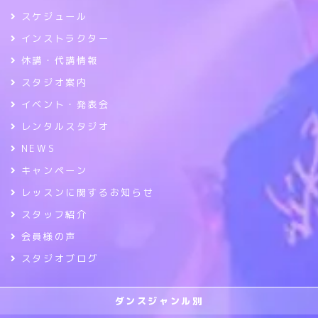
スケジュール
インストラクター
休講・代講情報
スタジオ案内
イベント・発表会
レンタルスタジオ
NEWS
キャンペーン
レッスンに関するお知らせ
スタッフ紹介
会員様の声
スタジオブログ
ダンスジャンル別