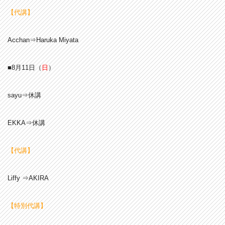
【代講】
Acchan⇒Haruka Miyata
■8月11
日（
日
）
sayu⇒休講
EKKA⇒休講
【代講】
Liffy ⇒AKIRA
【特別代講】