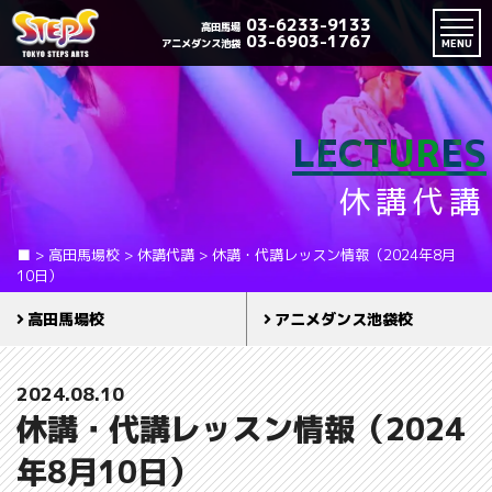
03-6233-9133
高田馬場
03-6903-1767
アニメダンス池袋
MENU
LECTURES
休講代講
■
>
高田馬場校
>
休講代講
>
休講・代講レッスン情報（2024年8月
10日）
高田馬場校
アニメダンス池袋校
2024.08.10
休講・代講レッスン情報（2024
年8月10日）