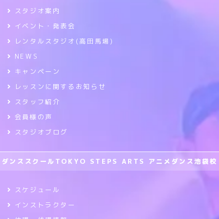
スタジオ案内
イベント・発表会
レンタルスタジオ(高田馬場)
NEWS
キャンペーン
レッスンに関するお知らせ
スタッフ紹介
会員様の声
スタジオブログ
ダンススクールTOKYO STEPS ARTS アニメダンス池袋校
スケジュール
インストラクター