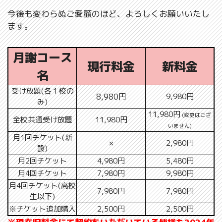
今後も変わらぬご愛顧のほど、よろしくお願いいたし
ます。
月謝コース
現行料金
新料金
名
受け放題(各１校の
8,980円
9,980円
み)
11,980円
(変更はござ
全校共通受け放題
11,980円
いません)
月1回チケット(新
×
2,980円
設)
月2回チケット
4,980円
5,480円
月4回チケット
7,980円
9,980円
月4回チケット(高校
7,980円
7,980円
生以下)
※チケット追加購入
2,500円
2,500円