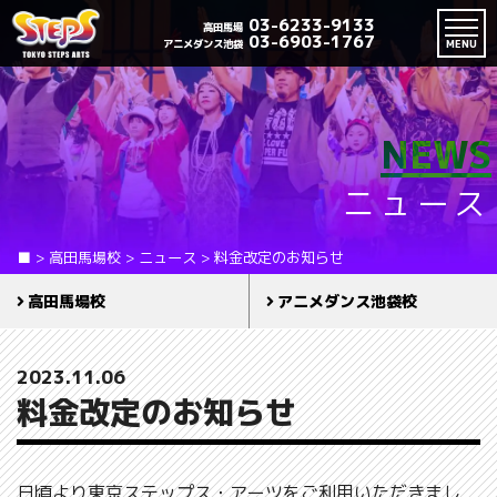
03-6233-9133
高田馬場
03-6903-1767
アニメダンス池袋
MENU
NEWS
ニュース
■
>
高田馬場校
>
ニュース
>
料金改定のお知らせ
高田馬場校
アニメダンス池袋校
2023.11.06
料金改定のお知らせ
日頃より東京ステップス・アーツをご利用いただきまし