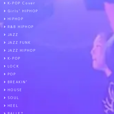
K-POP Cover
Girls’ HIPHOP
HIPHOP
R&B HIPHOP
JAZZ
JAZZ FUNK
JAZZ HIPHOP
K-POP
LOCK
POP
BREAKIN’
HOUSE
SOUL
HEEL
BALLET