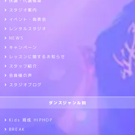
休講・代講情報
スタジオ案内
イベント・発表会
レンタルスタジオ
NEWS
キャンペーン
レッスンに関するお知らせ
スタッフ紹介
会員様の声
スタジオブログ
ダンスジャンル別
Kids 育成 HIPHOP
BREAK