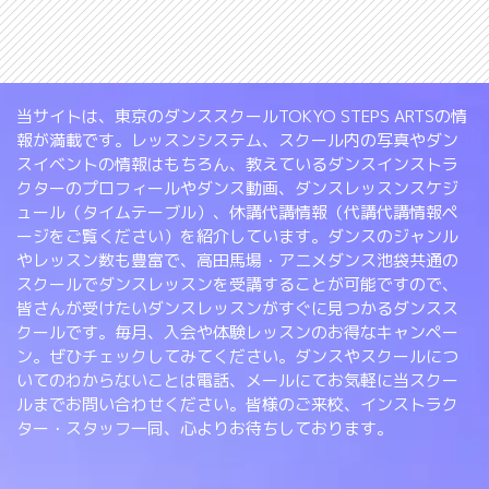
当サイトは、東京のダンススクールTOKYO STEPS ARTSの情
報が満載です。レッスンシステム、スクール内の写真やダン
スイベントの情報はもちろん、教えているダンスインストラ
クターのプロフィールやダンス動画、ダンスレッスンスケジ
ュール（タイムテーブル）、休講代講情報（代講代講情報ペ
ージをご覧ください）を紹介しています。ダンスのジャンル
やレッスン数も豊富で、高田馬場・アニメダンス池袋共通の
スクールでダンスレッスンを受講することが可能ですので、
皆さんが受けたいダンスレッスンがすぐに見つかるダンスス
クールです。毎月、入会や体験レッスンのお得なキャンペー
ン。ぜひチェックしてみてください。ダンスやスクールにつ
いてのわからないことは電話、メールにてお気軽に当スクー
ルまでお問い合わせください。皆様のご来校、インストラク
ター・スタッフ一同、心よりお待ちしております。