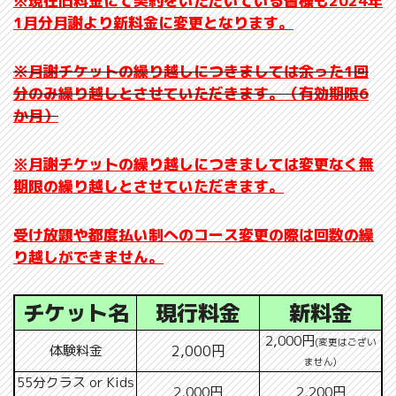
※現在旧料金にて契約をいただいている皆様も2024年
1月分月謝より新料金に変更となります。
※月謝チケットの繰り越しにつきましては余った1回
分のみ繰り越しとさせていただきます。（有効期限6
か月）
※月謝チケットの繰り越しにつきましては変更なく無
期限の繰り越しとさせていただきます。
受け放題や都度払い制へのコース変更の際は回数の繰
り越しができません。
チケット名
現行料金
新料金
2,000円
(変更はござい
体験料金
2,000円
ません)
55分クラス or Kids
2,000円
2,200円