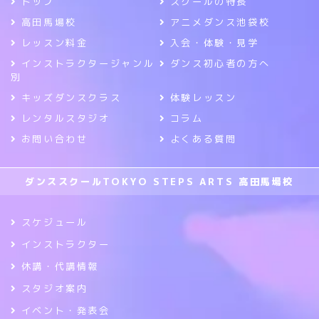
トップ
スクールの特長
高田馬場校
アニメダンス池袋校
レッスン料金
入会・体験・見学
インストラクタージャンル
ダンス初心者の方へ
別
キッズダンスクラス
体験レッスン
レンタルスタジオ
コラム
お問い合わせ
よくある質問
ダンススクールTOKYO STEPS ARTS 高田馬場校
スケジュール
インストラクター
休講・代講情報
スタジオ案内
イベント・発表会