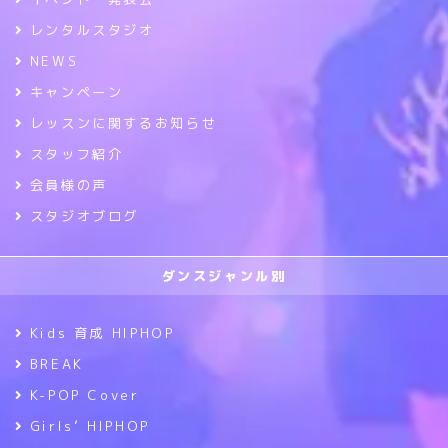
レンタルスタジオ
NEWS
キャンペーン
レッスンに関するお知らせ
スタッフ紹介
会員様の声
スタジオブログ
ダンスジャンル別
Kids 育成 HIPHOP
BREAK
K-POP Cover
Girls’ HIPHOP