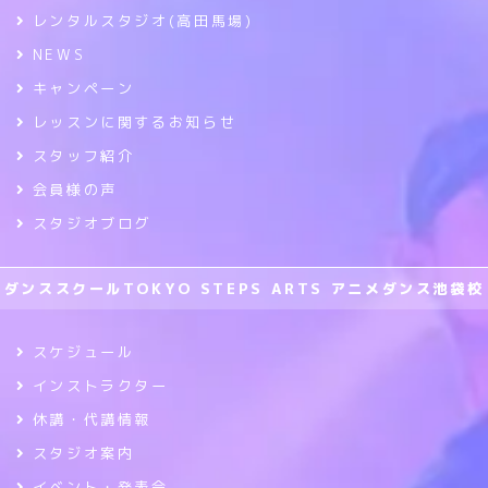
レンタルスタジオ(高田馬場)
NEWS
キャンペーン
レッスンに関するお知らせ
スタッフ紹介
会員様の声
スタジオブログ
ダンススクールTOKYO STEPS ARTS アニメダンス池袋校
スケジュール
インストラクター
休講・代講情報
スタジオ案内
イベント・発表会