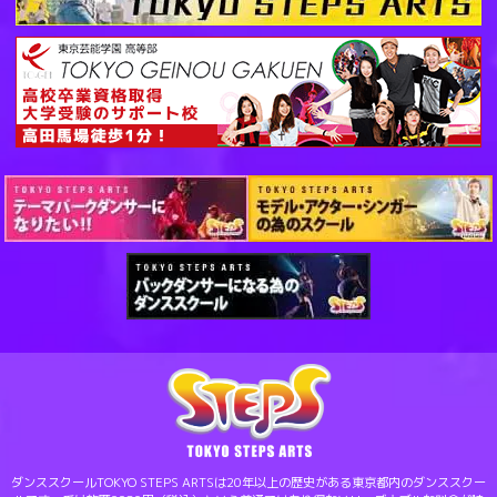
ダンススクールTOKYO STEPS ARTSは20年以上の歴史がある東京都内のダンススクー