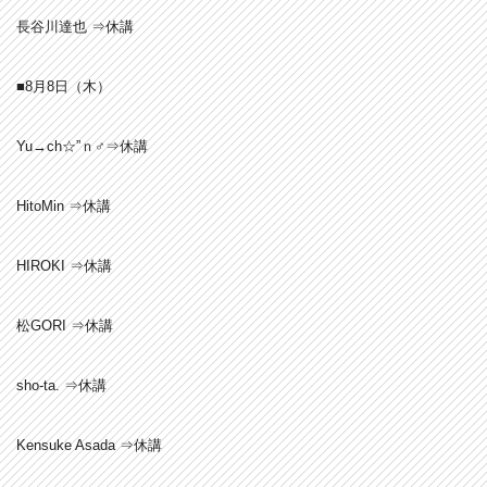
長谷川達也 ⇒休講
■8月8日（木）
Yu→ch☆”ｎ♂⇒休講
HitoMin ⇒休講
HIROKI ⇒休講
松GORI ⇒休講
sho-ta. ⇒休講
Kensuke Asada ⇒休講