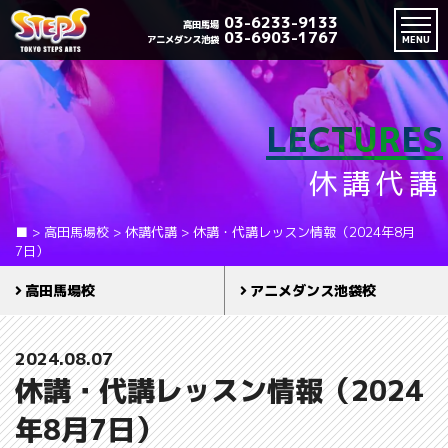
03-6233-9133
高田馬場
03-6903-1767
アニメダンス池袋
MENU
LECTURES
休講代講
■
>
高田馬場校
>
休講代講
>
休講・代講レッスン情報（2024年8月
7日）
高田馬場校
アニメダンス池袋校
2024.08.07
休講・代講レッスン情報（2024
年8月7日）