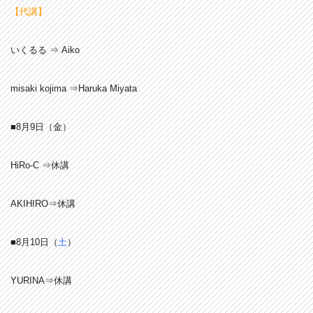
【代講】
いくるる ⇒ Aiko
misaki kojima ⇒Haruka Miyata
■8月9日（金）
HiRo-C ⇒休講
AKIHIRO⇒休講
■8月10日（
土
）
YURINA⇒休講