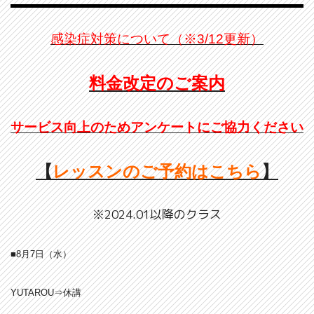
感染症対策について（※3/12更新）
料金改定のご案内
サービス向上のためアンケートにご協力ください
【
レッスンのご予約はこちら
】
※2024.01以降のクラス
■8月7日（水）
YUTAROU⇒休講