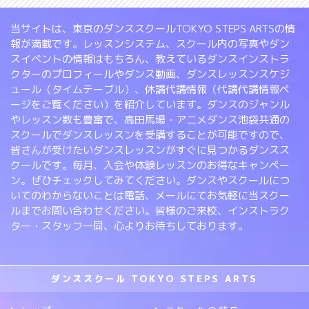
当サイトは、東京のダンススクールTOKYO STEPS ARTSの情
報が満載です。レッスンシステム、スクール内の写真やダン
スイベントの情報はもちろん、教えているダンスインストラ
クターのプロフィールやダンス動画、ダンスレッスンスケジ
ュール（タイムテーブル）、休講代講情報（代講代講情報ペ
ージをご覧ください）を紹介しています。ダンスのジャンル
やレッスン数も豊富で、高田馬場・アニメダンス池袋共通の
スクールでダンスレッスンを受講することが可能ですので、
皆さんが受けたいダンスレッスンがすぐに見つかるダンスス
クールです。毎月、入会や体験レッスンのお得なキャンペー
ン。ぜひチェックしてみてください。ダンスやスクールにつ
いてのわからないことは電話、メールにてお気軽に当スクー
ルまでお問い合わせください。皆様のご来校、インストラク
ター・スタッフ一同、心よりお待ちしております。
ダンススクール TOKYO STEPS ARTS