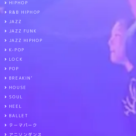
HIPHOP
R&B HIPHOP
JAZZ
JAZZ FUNK
JAZZ HIPHOP
K-POP
LOCK
POP
BREAKIN’
HOUSE
SOUL
HEEL
BALLET
テーマパーク
アニソンダンス