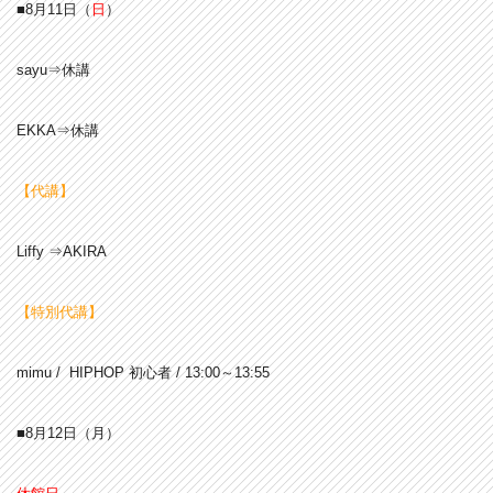
■8月11
日（
日
）
sayu⇒休講
EKKA⇒休講
【代講】
Liffy ⇒AKIRA
【特別代講】
mimu / HIPHOP 初心者 / 13:00～13:55
■
8月12日（月）