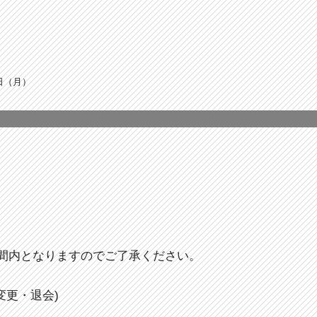
3日（月）
間内となりますのでご了承ください。
変更・退会)