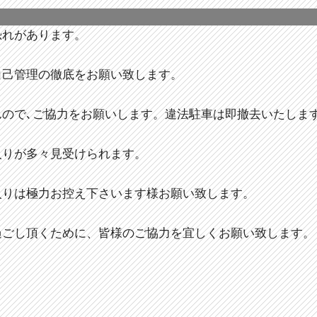
恐れがあります。
自己管理の徹底をお願い致します。
んので､ご協力をお願いします。違法駐車は即撤去いたしま
入りが多々見受けられます。
入りは極力お控え下さいます様お願い致します。
過ごし頂くために、皆様のご協力を宜しくお願い致します。