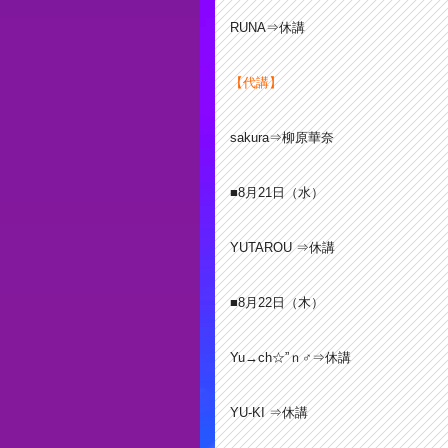
RUNA⇒休講
【代講】
sakura⇒柳原華奈
■8月21
日（水）
YUTAROU ⇒休講
■8月22日（木）
Yu→ch☆”ｎ♂⇒休講
YU-KI ⇒休講