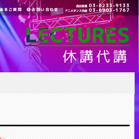
03-6233-9133
高田馬場
あるご質問
お問い合わせ
03-6903-1767
アニメダンス池袋
LECTURES
休講代講