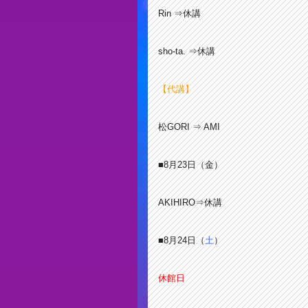
Rin ⇒休講
sho-ta. ⇒休講
【代講】
松GORI ⇒ AMI
■8月23日（金）
AKIHIRO⇒休講
■8月24日（
土
）
休館日