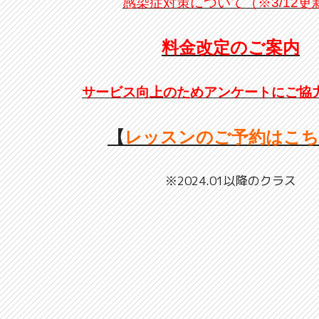
感染症対策について（※3/12更
料金改定のご案内
サービス向上のためアンケートにご協
【
レッスンのご予約はこ
※2024.01以降のクラス