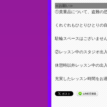
≪お願い≫
①貴重品について、盗難の
くれぐれもひとりひとりの
駐輪スペースはございませ
②レッスン中のスタジオ出
休憩時以外レッスン中の出
充実したレッスン時間をお