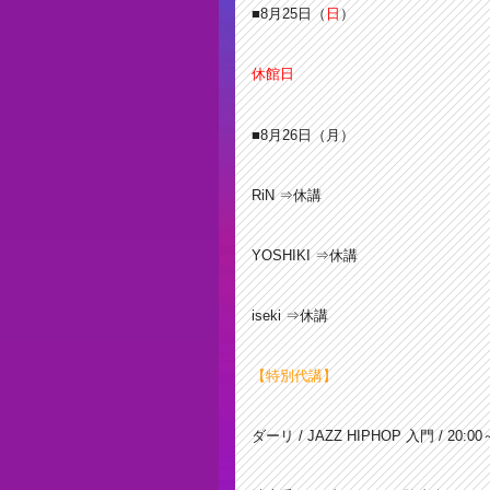
■8月25
日（
日
）
休館日
■
8月26日（月）
RiN ⇒休講
YOSHIKI ⇒休講
iseki ⇒休講
【特別代講】
ダーリ / JAZZ HIPHOP 入門 / 20:00