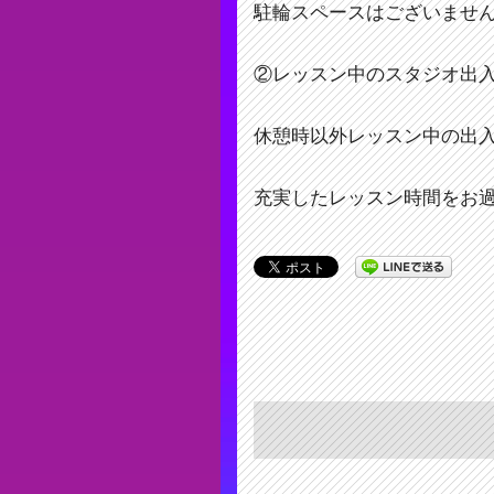
駐輪スペースはございませ
②レッスン中のスタジオ出
休憩時以外レッスン中の出
充実したレッスン時間をお