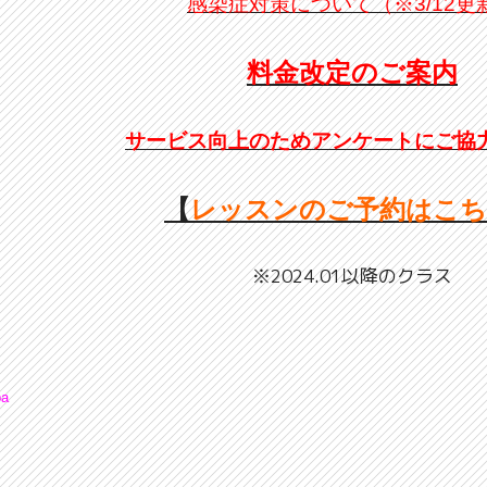
感染症対策について（※3/12更
料金改定のご案内
サービス向上のためアンケートにご協
【
レッスンのご予約はこ
※2024.01以降のクラス
pa