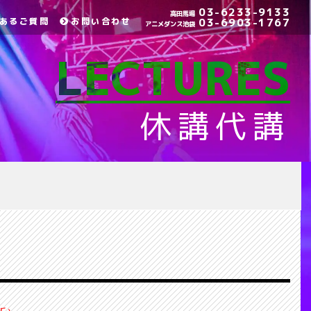
03-6233-9133
高田馬場
あるご質問
お問い合わせ
03-6903-1767
アニメダンス池袋
LECTURES
休講代講