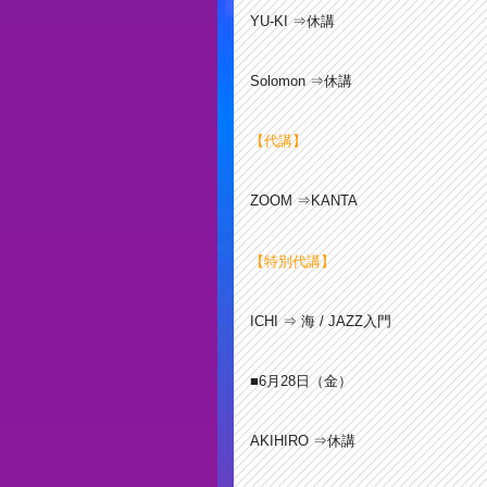
YU-KI ⇒休講
Solomon ⇒休講
【代講】
ZOOM ⇒KANTA
【特別代講】
ICHI ⇒ 海 / JAZZ入門
■6月28日（金）
AKIHIRO ⇒休講