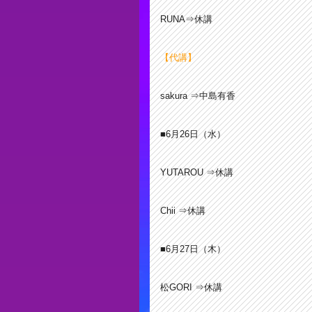
RUNA⇒休講
【代講】
sakura ⇒中島有香
■6月26
日（水）
YUTAROU ⇒休講
Chii ⇒休講
■6月27日（木）
松GORI ⇒休講