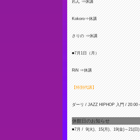
れん ⇒休講
Kokoro⇒休講
さりの ⇒休講
■7月1日（月）
RiN ⇒休講
【特別代講】
ダーリ / JAZZ HIPHOP 入門 / 20:00
休館日のお知らせ
■7月 / 9(火)、15(月)、19(金)～21(日)