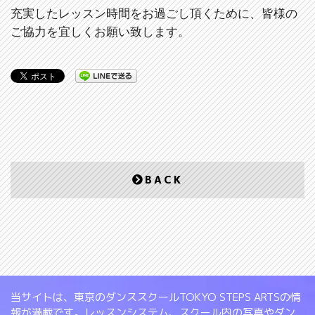
充実したレッスン時間をお過ごし頂くために、皆様の
ご協力を宜しくお願い致します。
BACK
当サイトは、東京のダンススクールTOKYO STEPS ARTSの情
報が満載です。レッスンシステム、スクール内の写真やダン