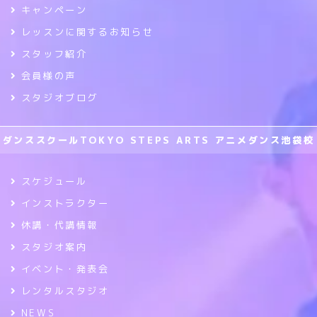
キャンペーン
レッスンに関するお知らせ
スタッフ紹介
会員様の声
スタジオブログ
ダンススクールTOKYO STEPS ARTS アニメダンス池袋校
スケジュール
インストラクター
休講・代講情報
スタジオ案内
イベント・発表会
レンタルスタジオ
NEWS