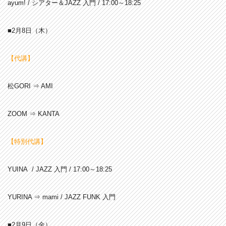
ayum! / シアター＆JAZZ 入門 / 17:00～18:25
■2月8日（木）
【代講】
松GORI ⇒ AMI
ZOOM ⇒ KANTA
【特別代講】
YUINA / JAZZ 入門 / 17:00～18:25
YURINA ⇒ mami / JAZZ FUNK 入門
■2月9日（金）