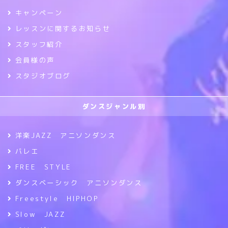
キャンペーン
レッスンに関するお知らせ
スタッフ紹介
会員様の声
スタジオブログ
ダンスジャンル別
洋楽JAZZ アニソンダンス
バレエ
FREE STYLE
ダンスベーシック アニソンダンス
Freestyle HIPHOP
Slow JAZZ