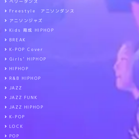
ベリーダンス
Freestyle アニソンダンス
アニソンジャズ
Kids 育成 HIPHOP
BREAK
K-POP Cover
Girls’ HIPHOP
HIPHOP
R&B HIPHOP
JAZZ
JAZZ FUNK
JAZZ HIPHOP
K-POP
LOCK
POP