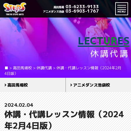
03-6233-9133
高田馬場
03-6903-1767
アニメダンス池袋
MENU
LECTURES
休講代講
■
>
高田馬場校
>
休講代講
>
休講・代講レッスン情報（2024年2月
4日版）
高田馬場校
アニメダンス池袋校
2024.02.04
休講・代講レッスン情報（2024
年2月4日版）