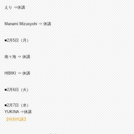
えり ⇒休講
Manami Mizusyohi ⇒ 休講
■2月5
日（月）
南々海 ⇒ 休講
HIBIKI ⇒ 休講
■2月6
日（火）
■2月7日（水）
YUKINA ⇒休講
【特別代講】