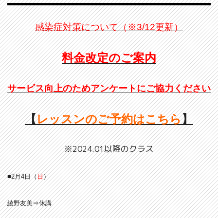
感染症対策について（※3/12更新）
料金改定のご案内
サービス向上のためアンケートにご協力ください
【
レッスンのご予約はこちら
】
※2024.01以降のクラス
■2月4
日（
日
）
綾野友美⇒休講