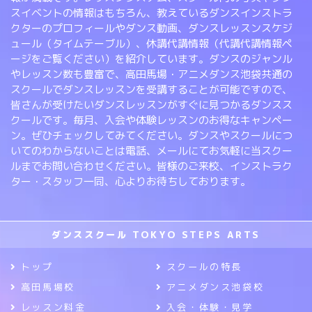
スイベントの情報はもちろん、教えているダンスインストラ
クターのプロフィールやダンス動画、ダンスレッスンスケジ
ュール（タイムテーブル）、休講代講情報（代講代講情報ペ
ージをご覧ください）を紹介しています。ダンスのジャンル
やレッスン数も豊富で、高田馬場・アニメダンス池袋共通の
スクールでダンスレッスンを受講することが可能ですので、
皆さんが受けたいダンスレッスンがすぐに見つかるダンスス
クールです。毎月、入会や体験レッスンのお得なキャンペー
ン。ぜひチェックしてみてください。ダンスやスクールにつ
いてのわからないことは電話、メールにてお気軽に当スクー
ルまでお問い合わせください。皆様のご来校、インストラク
ター・スタッフ一同、心よりお待ちしております。
ダンススクール TOKYO STEPS ARTS
トップ
スクールの特長
高田馬場校
アニメダンス池袋校
レッスン料金
入会・体験・見学