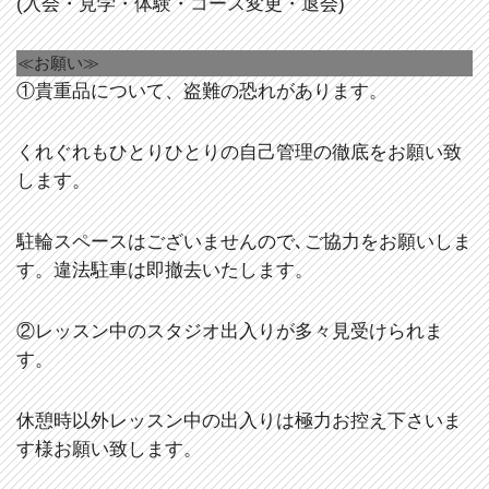
(入会・見学・体験・コース変更・退会)
≪お願い≫
①貴重品について、盗難の恐れがあります。
くれぐれもひとりひとりの自己管理の徹底をお願い致
します。
駐輪スペースはございませんので､ご協力をお願いしま
す。違法駐車は即撤去いたします。
②レッスン中のスタジオ出入りが多々見受けられま
す。
休憩時以外レッスン中の出入りは極力お控え下さいま
す様お願い致します。