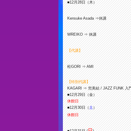
■12月28
日（木）
Kensuke Asada ⇒休講
WREIKO ⇒ 休講
【代講】
松GORI ⇒ AMI
【特別代講】
KAGARI ⇒ 兜美結 / JAZZ FUNK 入
■12月29
日（金）
休館日
■12月30
日（
土
）
休館日
日
■12月31日 (
)