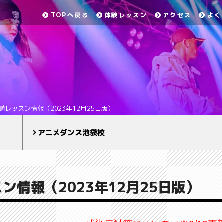
TOPへ戻る
体験レッスン
アクセス
よく
講レッスン情報（2023年12月25日版）
アニメダンス池袋校
ン情報（2023年12月25日版）