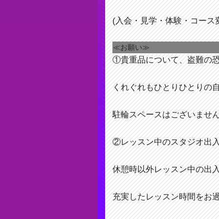
(入会・見学・体験・コース
≪お願い≫
①貴重品について、盗難の
くれぐれもひとりひとりの
駐輪スペースはございませ
②レッスン中のスタジオ出
休憩時以外レッスン中の出
充実したレッスン時間をお