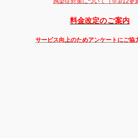
感染症対策について（※3/12更
料金改定のご案内
サービス向上のためアンケートにご協