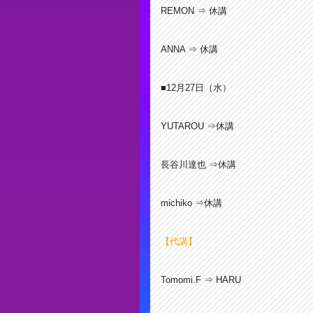
REMON ⇒ 休講
ANNA ⇒ 休講
■12月27
日（水）
YUTAROU ⇒休講
長谷川達也 ⇒休講
michiko ⇒休講
【代講】
Tomomi.F ⇒ HARU