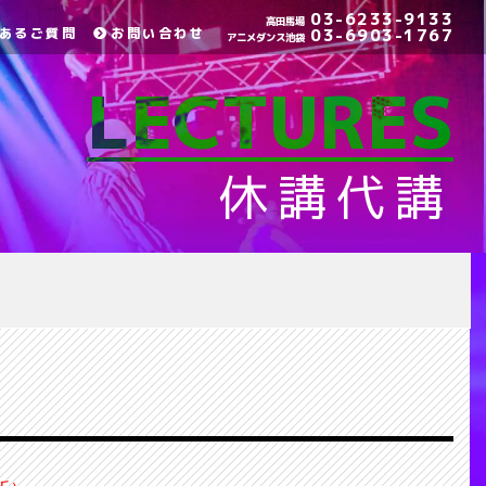
03-6233-9133
高田馬場
あるご質問
お問い合わせ
03-6903-1767
アニメダンス池袋
LECTURES
休講代講