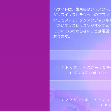
当サイトは、東京のダンススクール
ダンスインストラクターのプロフ
介しています。ダンスのジャンル
けたいダンスレッスンがすぐに見
についてのわからないことは電話
おります。
トップ
スクールの特
ダンス初心者の方へ
スケジュール
インス
キ