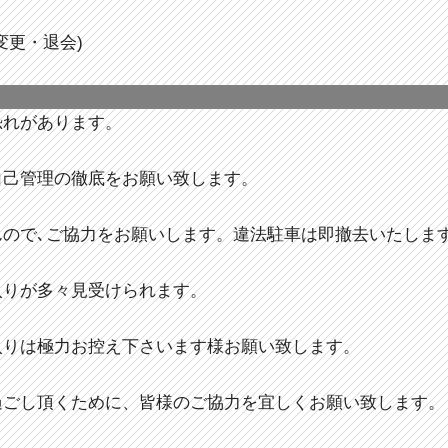
変更・退会)
恐れがあります。
自己管理の徹底をお願い致します。
んので､ご協力をお願いします。違法駐車は即撤去いたしま
入りが多々見受けられます。
入りは極力お控え下さいます様お願い致します。
過ごし頂くために、皆様のご協力を宜しくお願い致します。