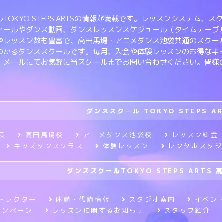
TOKYO STEPS ARTSの情報が満載です。レッスンシステム
ィールやダンス動画、ダンスレッスンスケジュール（タイムテーブ
やレッスン数も豊富で、高田馬場・アニメダンス池袋共通のスクー
つかるダンススクールです。毎月、入会や体験レッスンのお得なキ
、メールにてお気軽に当スクールまでお問い合わせください。皆様
ダンススクール TOKYO STEPS A
長
高田馬場校
アニメダンス池袋校
レッスン料金
キッズダンスクラス
体験レッスン
レンタルスタ
ダンススクールTOKYO STEPS ARTS 
トラクター
休講・代講情報
スタジオ案内
イベン
ャンペーン
レッスンに関するお知らせ
スタッフ紹介