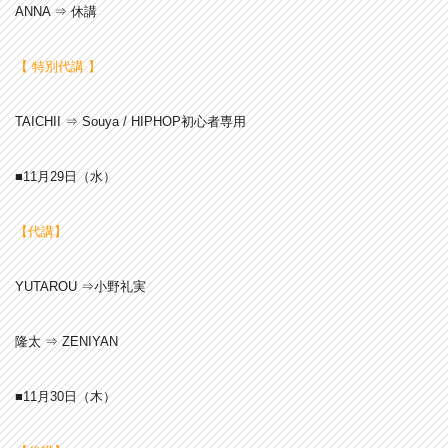
ANNA ⇒ 休講
【 特別代講 】
TAICHII ⇒ Souya / HIPHOP初心者専用
■11月29
日（水）
【代講】
YUTAROU ⇒小野礼実
隆太 ⇒ ZENIYAN
■11月30
日（木）