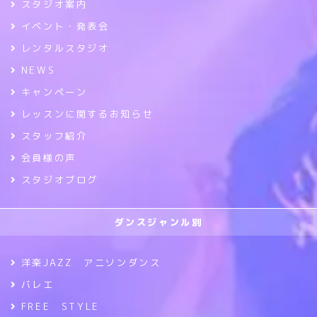
スタジオ案内
イベント・発表会
レンタルスタジオ
NEWS
キャンペーン
レッスンに関するお知らせ
スタッフ紹介
会員様の声
スタジオブログ
ダンスジャンル別
洋楽JAZZ アニソンダンス
バレエ
FREE STYLE