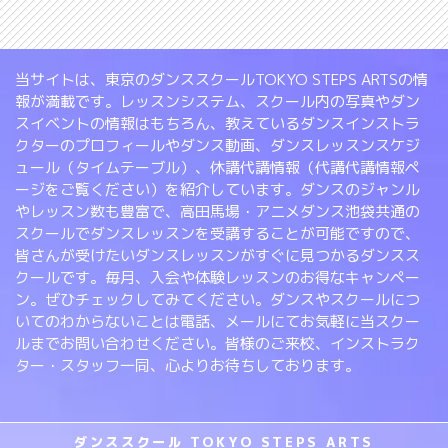
当サイトは、東京のダンススクールTOKYO STEPS ARTSの情
報が満載です。レッスンシステム、スクール内の写真やダン
スイベントの情報はもちろん、教えているダンスインストラ
クターのプロフィールやダンス動画、ダンスレッスンスケジ
ュール（タイムテーブル）、休講代講情報（代講代講情報ペ
ージをご覧ください）を紹介しています。ダンスのジャンル
やレッスン数も豊富で、高田馬場・アニメダンス池袋共通の
スクールでダンスレッスンを受講することが可能ですので、
皆さんが受けたいダンスレッスンがすぐに見つかるダンスス
クールです。毎月、入会や体験レッスンのお得なキャンペー
ン。ぜひチェックしてみてください。ダンスやスクールにつ
いてのわからないことは電話、メールにてお気軽に当スクー
ルまでお問い合わせください。皆様のご来校、インストラク
ター・スタッフ一同、心よりお待ちしております。
ダンススクール TOKYO STEPS ARTS