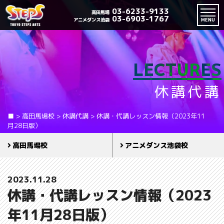
03-6233-9133
高田馬場
03-6903-1767
アニメダンス池袋
MENU
LECTURES
休講代講
■
>
高田馬場校
>
休講代講
>
休講・代講レッスン情報（2023年11
月28日版）
高田馬場校
アニメダンス池袋校
2023.11.28
休講・代講レッスン情報（2023
年11月28日版）