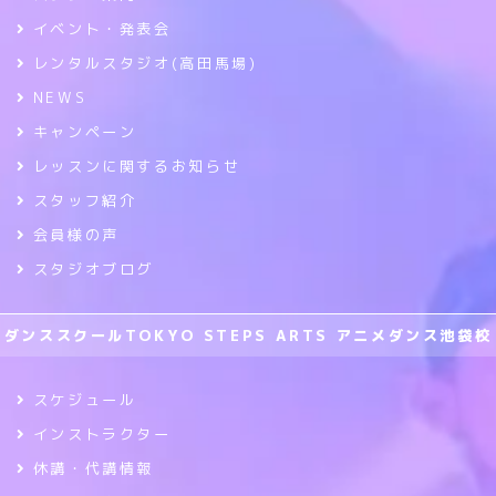
イベント・発表会
レンタルスタジオ(高田馬場)
NEWS
キャンペーン
レッスンに関するお知らせ
スタッフ紹介
会員様の声
スタジオブログ
ダンススクールTOKYO STEPS ARTS アニメダンス池袋校
スケジュール
インストラクター
休講・代講情報