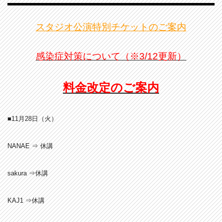
スタジオ公演特別チケットのご案内
感染症対策について（※3/12更新）
料金改定のご案内
■11月28日（火
）
NANAE ⇒ 休講
sakura ⇒休講
KAJ1 ⇒休講