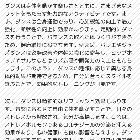
ダンスは身体を動かす楽しさとともに、さまざまなメ
リットをもたらす魅力的なアクティビティです。ま
ず、ダンスは全身運動であり、心肺機能の向上や筋力
強化、柔軟性の向上に効果があります。定期的にダン
スを行うことで、バランスの取れた体づくりができる
ため、健康維持に役立ちます。例えば、バレエやジャ
ズダンスは姿勢改善や体幹の強化に寄与し、ヒップホ
ップやサルサなどはリズム感や瞬発力の向上をもたら
します。このように、ダンスの種類に応じて異なる身
体的効果が期待できるため、自分に合ったスタイルを
選ぶことで、効果的なトレーニングが可能です。
次に、ダンスは精神的なリフレッシュ効果もありま
す。音楽に合わせて自由に体を動かすことで、日々の
ストレスから解放され、気分が高揚します。これは、
ストレスホルモンであるコルチゾールの分泌を抑える
効果があり、心の健康にも良い影響を与えます。ダン