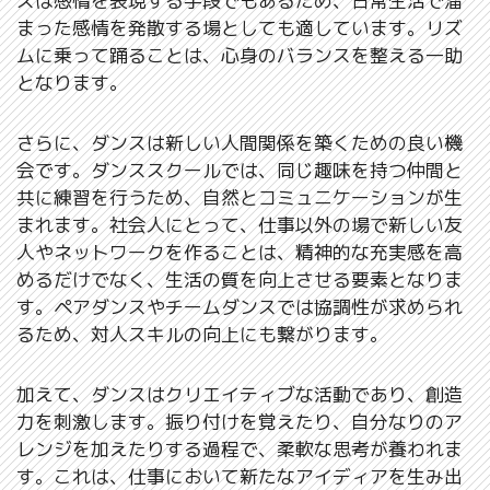
スは感情を表現する手段でもあるため、日常生活で溜
まった感情を発散する場としても適しています。リズ
ムに乗って踊ることは、心身のバランスを整える一助
となります。
さらに、ダンスは新しい人間関係を築くための良い機
会です。ダンススクールでは、同じ趣味を持つ仲間と
共に練習を行うため、自然とコミュニケーションが生
まれます。社会人にとって、仕事以外の場で新しい友
人やネットワークを作ることは、精神的な充実感を高
めるだけでなく、生活の質を向上させる要素となりま
す。ペアダンスやチームダンスでは協調性が求められ
るため、対人スキルの向上にも繋がります。
加えて、ダンスはクリエイティブな活動であり、創造
力を刺激します。振り付けを覚えたり、自分なりのア
レンジを加えたりする過程で、柔軟な思考が養われま
す。これは、仕事において新たなアイディアを生み出