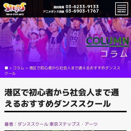
03-6233-9133
高田馬場
03-6903-1767
アニメダンス池袋
MENU
COLUMN
コラム
■
>
コラム
>
港区で初心者から社会人まで通えるおすすめダンスス
クール
港区で初心者から社会人まで通
えるおすすめダンススクール
著者：ダンススクール 東京ステップス・アーツ