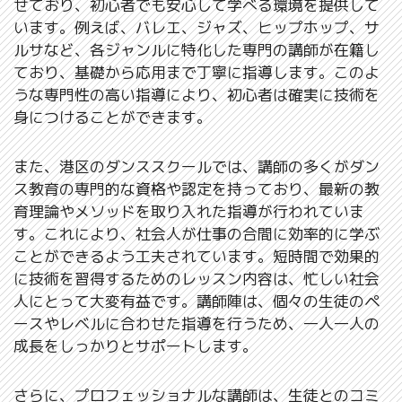
せており、初心者でも安心して学べる環境を提供して
います。例えば、バレエ、ジャズ、ヒップホップ、サ
ルサなど、各ジャンルに特化した専門の講師が在籍し
ており、基礎から応用まで丁寧に指導します。このよ
うな専門性の高い指導により、初心者は確実に技術を
身につけることができます。
また、港区のダンススクールでは、講師の多くがダン
ス教育の専門的な資格や認定を持っており、最新の教
育理論やメソッドを取り入れた指導が行われていま
す。これにより、社会人が仕事の合間に効率的に学ぶ
ことができるよう工夫されています。短時間で効果的
に技術を習得するためのレッスン内容は、忙しい社会
人にとって大変有益です。講師陣は、個々の生徒のペ
ースやレベルに合わせた指導を行うため、一人一人の
成長をしっかりとサポートします。
さらに、プロフェッショナルな講師は、生徒とのコミ