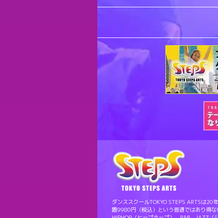
ダンススクールTOKYO STEPS ART
題9980円（税込）という普通ではあり得
HIPHOP（ヒップホップ）、R&B、JAZZ