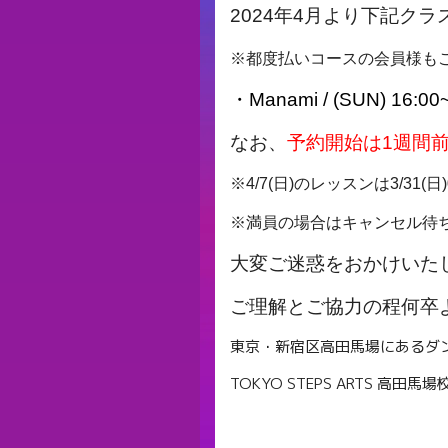
2024年4月より下記クラ
※都度払いコースの会員様も
・Manami / (SUN) 16:00
なお、
予約開始は1週間
※4/7(日)のレッスンは3/31(
※満員の場合はキャンセル待
大変ご迷惑をおかけいた
ご理解とご協力の程何卒
東京・新宿区高田馬場にあるダ
TOKYO STEPS ARTS 高田馬場