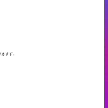
。
届きます。