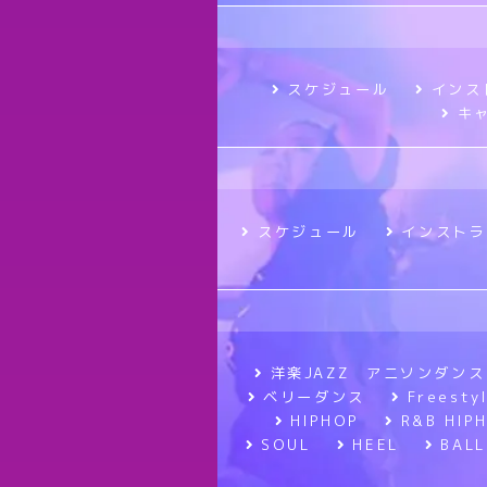
スケジュール
インス
キ
スケジュール
インストラ
洋楽JAZZ アニソンダンス
ベリーダンス
Frees
HIPHOP
R&B HIP
SOUL
HEEL
BALL