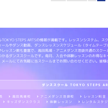
TOKYO STEPS ARTSの情報が満載です。レッスンシステム
ィールやダンス動画、ダンスレッスンスケジュール（タイムテーブ
やレッスン数も豊富で、高田馬場・アニメダンス池袋共通のスクー
つかるダンススクールです。毎月、入会や体験レッスンのお得なキ
、メールにてお気軽に当スクールまでお問い合わせください。皆様
ダンススクール TOKYO STEPS A
長
高田馬場校
アニメダンス池袋校
レッスン料金
キッズダンスクラス
体験レッスン
レンタルスタ