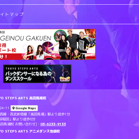
サイトマップ
 STEPS ARTS 高田馬場校
4-11
Google Maps
東西線・西武新宿線「高田馬場」駅より徒歩1分
早稲田」駅より徒歩6分
TS 高田馬場校 お問い合わせ]：
03-6233-9133
O STEPS ARTS アニメダンス池袋校