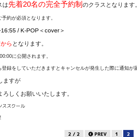
先着20名の完全予約制
スは
のクラスとなります
ご予約が必須となります。
~16:55 / K-POP＜cover＞
前から
となります。
日)00:00に公開されます。
ち登録をしていただきますと
キャンセルが発生した際に通知が
しますが
よろしくお願いいたします。
ンススクール
校
2 / 2
PREV
1
2