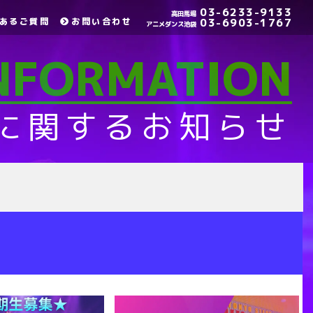
03-6233-9133
高田馬場
あるご質問
お問い合わせ
03-6903-1767
アニメダンス池袋
INFORMATION
に関するお知らせ