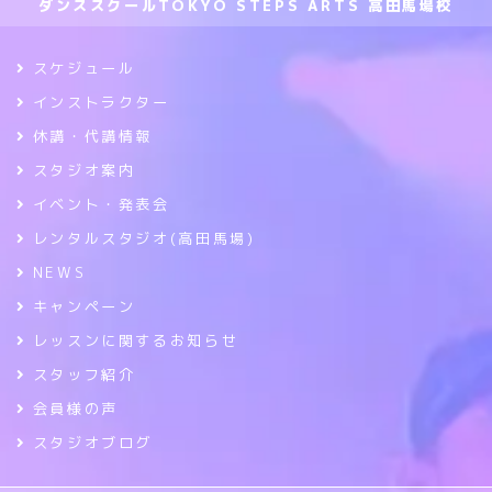
ダンススクールTOKYO STEPS ARTS 高田馬場校
スケジュール
インストラクター
休講・代講情報
スタジオ案内
イベント・発表会
レンタルスタジオ(高田馬場)
NEWS
キャンペーン
レッスンに関するお知らせ
スタッフ紹介
会員様の声
スタジオブログ