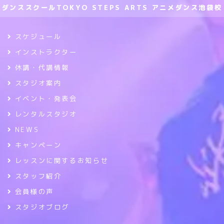
ダンススクールTOKYO STEPS ARTS アニメダンス池袋校
スケジュール
インストラクター
休講・代講情報
スタジオ案内
イベント・発表会
レンタルスタジオ
NEWS
キャンペーン
レッスンに関するお知らせ
スタッフ紹介
会員様の声
スタジオブログ