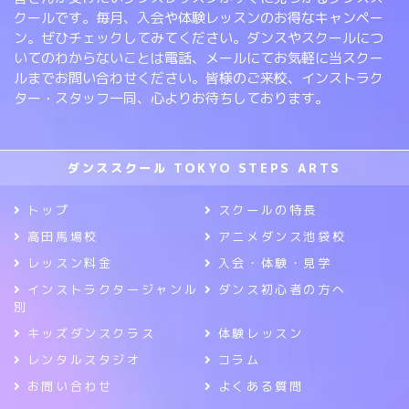
クールです。毎月、入会や体験レッスンのお得なキャンペー
ン。ぜひチェックしてみてください。ダンスやスクールにつ
いてのわからないことは電話、メールにてお気軽に当スクー
ルまでお問い合わせください。皆様のご来校、インストラク
ター・スタッフ一同、心よりお待ちしております。
ダンススクール TOKYO STEPS ARTS
トップ
スクールの特長
高田馬場校
アニメダンス池袋校
レッスン料金
入会・体験・見学
インストラクタージャンル
ダンス初心者の方へ
別
キッズダンスクラス
体験レッスン
レンタルスタジオ
コラム
お問い合わせ
よくある質問