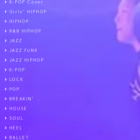
K-POP Cover
Girls’ HIPHOP
HIPHOP
R&B HIPHOP
JAZZ
JAZZ FUNK
JAZZ HIPHOP
K-POP
LOCK
POP
BREAKIN’
HOUSE
SOUL
HEEL
BALLET