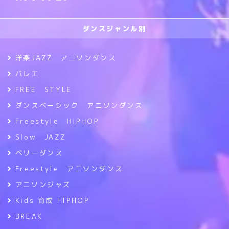
ダンスジャンル別
洋楽JAZZ アニソンダンス
バレエ
FREE STYLE
ダンスベーシック アニソンダンス
Freestyle HIPHOP
Slow JAZZ
ベリーダンス
Freestyle アニソンダンス
アニソンジャズ
Kids 育成 HIPHOP
BREAK