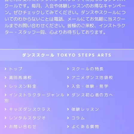
クールです。毎月、入会や体験レッスンのお得なキャンペー
ン。ぜひチェックしてみてください。ダンスやスクールにつ
いてのわからないことは電話、メールにてお気軽に当スクー
ルまでお問い合わせください。皆様のご来校、インストラク
ター・スタッフ一同、心よりお待ちしております。
ダンススクール TOKYO STEPS ARTS
トップ
スクールの特長
高田馬場校
アニメダンス池袋校
レッスン料金
入会・体験・見学
インストラクタージャンル
ダンス初心者の方へ
別
キッズダンスクラス
体験レッスン
レンタルスタジオ
コラム
お問い合わせ
よくある質問