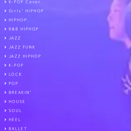
K-POP Cover
Girls’ HIPHOP
HIPHOP
R&B HIPHOP
JAZZ
JAZZ FUNK
JAZZ HIPHOP
K-POP
LOCK
POP
BREAKIN’
HOUSE
SOUL
HEEL
BALLET