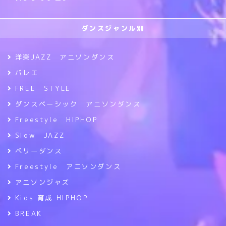
ダンスジャンル別
洋楽JAZZ アニソンダンス
バレエ
FREE STYLE
ダンスベーシック アニソンダンス
Freestyle HIPHOP
Slow JAZZ
ベリーダンス
Freestyle アニソンダンス
アニソンジャズ
Kids 育成 HIPHOP
BREAK