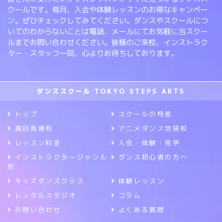
クールです。毎月、入会や体験レッスンのお得なキャンペー
ン。ぜひチェックしてみてください。ダンスやスクールにつ
いてのわからないことは電話、メールにてお気軽に当スクー
ルまでお問い合わせください。皆様のご来校、インストラク
ター・スタッフ一同、心よりお待ちしております。
ダンススクール TOKYO STEPS ARTS
トップ
スクールの特長
高田馬場校
アニメダンス池袋校
レッスン料金
入会・体験・見学
インストラクタージャンル
ダンス初心者の方へ
別
キッズダンスクラス
体験レッスン
レンタルスタジオ
コラム
お問い合わせ
よくある質問