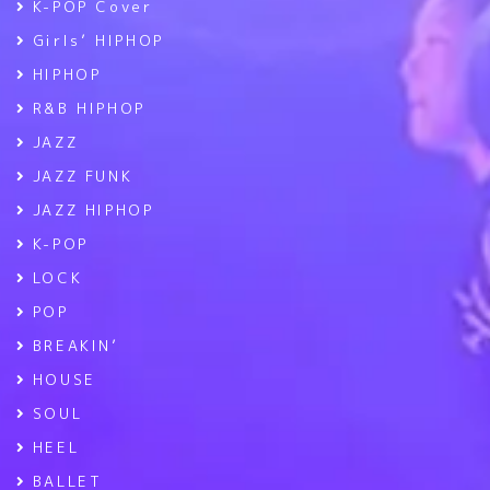
K-POP Cover
Girls’ HIPHOP
HIPHOP
R&B HIPHOP
JAZZ
JAZZ FUNK
JAZZ HIPHOP
K-POP
LOCK
POP
BREAKIN’
HOUSE
SOUL
HEEL
BALLET