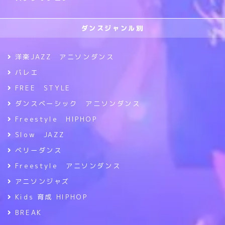
ダンスジャンル別
洋楽JAZZ アニソンダンス
バレエ
FREE STYLE
ダンスベーシック アニソンダンス
Freestyle HIPHOP
Slow JAZZ
ベリーダンス
Freestyle アニソンダンス
アニソンジャズ
Kids 育成 HIPHOP
BREAK