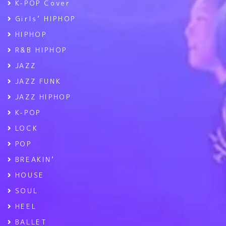
K-POP Cover
Girls’ HIPHOP
HIPHOP
R&B HIPHOP
JAZZ
JAZZ FUNK
JAZZ HIPHOP
K-POP
LOCK
POP
BREAKIN’
HOUSE
SOUL
HEEL
BALLET