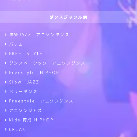
ダンスジャンル別
洋楽JAZZ アニソンダンス
バレエ
FREE STYLE
ダンスベーシック アニソンダンス
Freestyle HIPHOP
Slow JAZZ
ベリーダンス
Freestyle アニソンダンス
アニソンジャズ
Kids 育成 HIPHOP
BREAK