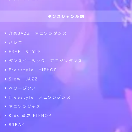
ダンスジャンル別
洋楽JAZZ アニソンダンス
バレエ
FREE STYLE
ダンスベーシック アニソンダンス
Freestyle HIPHOP
Slow JAZZ
ベリーダンス
Freestyle アニソンダンス
アニソンジャズ
Kids 育成 HIPHOP
BREAK