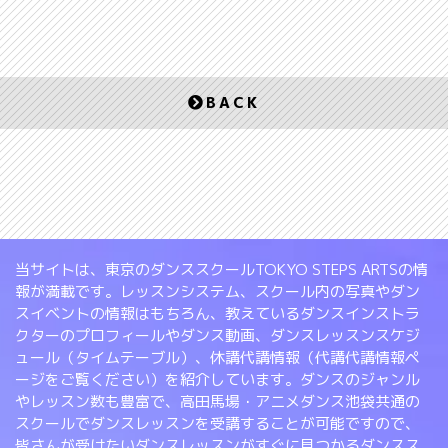
BACK
当サイトは、東京のダンススクールTOKYO STEPS ARTSの情
報が満載です。レッスンシステム、スクール内の写真やダン
スイベントの情報はもちろん、教えているダンスインストラ
クターのプロフィールやダンス動画、ダンスレッスンスケジ
ュール（タイムテーブル）、休講代講情報（代講代講情報ペ
ージをご覧ください）を紹介しています。ダンスのジャンル
やレッスン数も豊富で、高田馬場・アニメダンス池袋共通の
スクールでダンスレッスンを受講することが可能ですので、
皆さんが受けたいダンスレッスンがすぐに見つかるダンスス