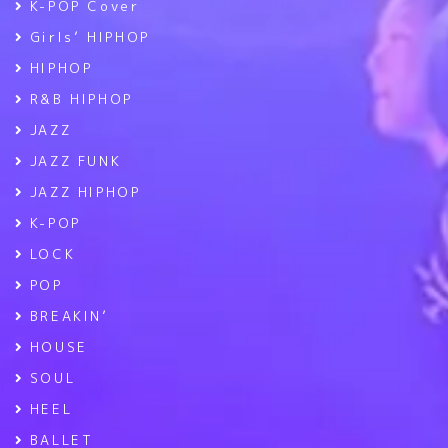
K-POP Cover
Girls’ HIPHOP
HIPHOP
R&B HIPHOP
JAZZ
JAZZ FUNK
JAZZ HIPHOP
K-POP
LOCK
POP
BREAKIN’
HOUSE
SOUL
HEEL
BALLET