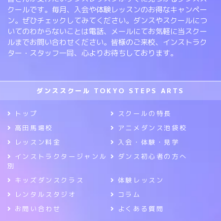
クールです。毎月、入会や体験レッスンのお得なキャンペー
ン。ぜひチェックしてみてください。ダンスやスクールにつ
いてのわからないことは電話、メールにてお気軽に当スクー
ルまでお問い合わせください。皆様のご来校、インストラク
ター・スタッフ一同、心よりお待ちしております。
ダンススクール TOKYO STEPS ARTS
トップ
スクールの特長
高田馬場校
アニメダンス池袋校
レッスン料金
入会・体験・見学
インストラクタージャンル
ダンス初心者の方へ
別
キッズダンスクラス
体験レッスン
レンタルスタジオ
コラム
お問い合わせ
よくある質問