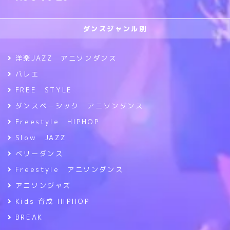
ダンスジャンル別
洋楽JAZZ アニソンダンス
バレエ
FREE STYLE
ダンスベーシック アニソンダンス
Freestyle HIPHOP
Slow JAZZ
ベリーダンス
Freestyle アニソンダンス
アニソンジャズ
Kids 育成 HIPHOP
BREAK