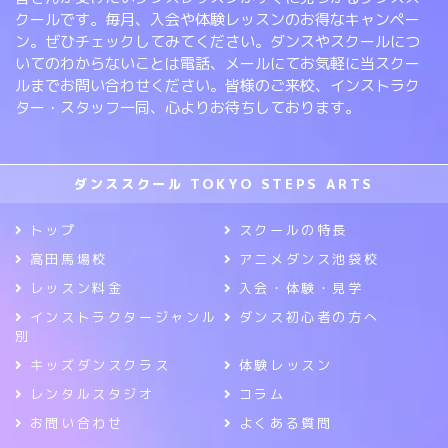
クールです。毎月、入会や体験レッスンのお得なキャンペー
ン。ぜひチェックしてみてください。ダンスやスクールにつ
いてのわからないことは電話、メールにてお気軽に当スクー
ルまでお問い合わせください。皆様のご来校、インストラク
ター・スタッフ一同、心よりお待ちしております。
ダンススクール TOKYO STEPS ARTS
トップ
スクールの特長
高田馬場校
アニメダンス池袋校
レッスン料金
入会・体験・見学
インストラクタージャンル
ダンス初心者の方へ
別
キッズダンスクラス
体験レッスン
レンタルスタジオ
コラム
お問い合わせ
よくある質問