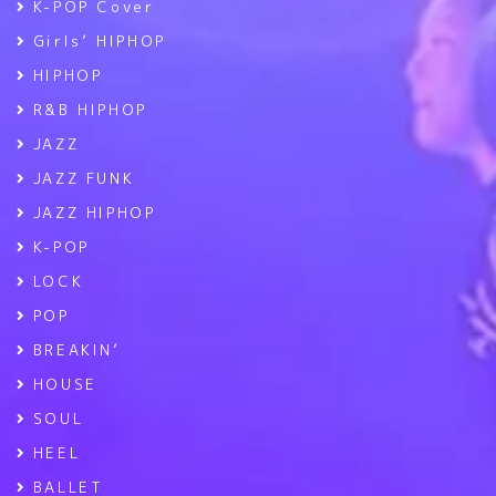
K-POP Cover
Girls’ HIPHOP
HIPHOP
R&B HIPHOP
JAZZ
JAZZ FUNK
JAZZ HIPHOP
K-POP
LOCK
POP
BREAKIN’
HOUSE
SOUL
HEEL
BALLET