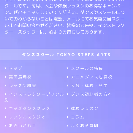
クールです。毎月、入会や体験レッスンのお得なキャンペー
ン。ぜひチェックしてみてください。ダンスやスクールにつ
いてのわからないことは電話、メールにてお気軽に当スクー
ルまでお問い合わせください。皆様のご来校、インストラク
ター・スタッフ一同、心よりお待ちしております。
ダンススクール TOKYO STEPS ARTS
トップ
スクールの特長
高田馬場校
アニメダンス池袋校
レッスン料金
入会・体験・見学
インストラクタージャンル
ダンス初心者の方へ
別
キッズダンスクラス
体験レッスン
レンタルスタジオ
コラム
お問い合わせ
よくある質問