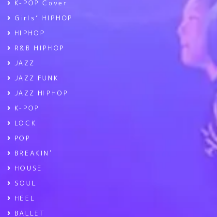
K-POP Cover
Girls’ HIPHOP
HIPHOP
R&B HIPHOP
JAZZ
JAZZ FUNK
JAZZ HIPHOP
K-POP
LOCK
POP
BREAKIN’
HOUSE
SOUL
HEEL
BALLET