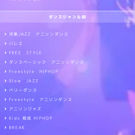
ダンスジャンル別
洋楽JAZZ アニソンダンス
バレエ
FREE STYLE
ダンスベーシック アニソンダンス
Freestyle HIPHOP
Slow JAZZ
ベリーダンス
Freestyle アニソンダンス
アニソンジャズ
Kids 育成 HIPHOP
BREAK