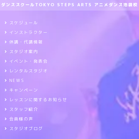
ダンススクールTOKYO STEPS ARTS アニメダンス池袋校
スケジュール
インストラクター
休講・代講情報
スタジオ案内
イベント・発表会
レンタルスタジオ
NEWS
キャンペーン
レッスンに関するお知らせ
スタッフ紹介
会員様の声
スタジオブログ