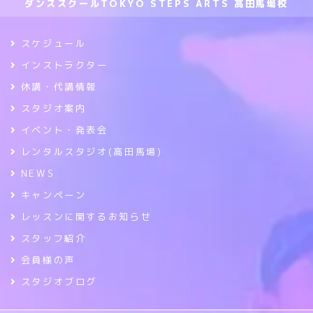
ダンススクールTOKYO STEPS ARTS 高田馬場校
スケジュール
インストラクター
休講・代講情報
スタジオ案内
イベント・発表会
レンタルスタジオ(高田馬場)
NEWS
キャンペーン
レッスンに関するお知らせ
スタッフ紹介
会員様の声
スタジオブログ