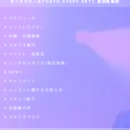
ダンススクールTOKYO STEPS ARTS 高田馬場校
スケジュール
インストラクター
休講・代講情報
スタジオ案内
イベント・発表会
レンタルスタジオ(高田馬場)
NEWS
キャンペーン
レッスンに関するお知らせ
スタッフ紹介
会員様の声
スタジオブログ