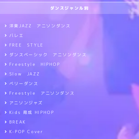
ダンスジャンル別
洋楽JAZZ アニソンダンス
バレエ
FREE STYLE
ダンスベーシック アニソンダンス
Freestyle HIPHOP
Slow JAZZ
ベリーダンス
Freestyle アニソンダンス
アニソンジャズ
Kids 育成 HIPHOP
BREAK
K-POP Cover