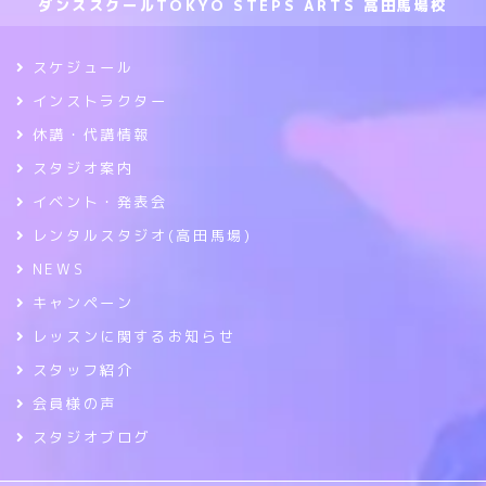
ダンススクールTOKYO STEPS ARTS 高田馬場校
スケジュール
インストラクター
休講・代講情報
スタジオ案内
イベント・発表会
レンタルスタジオ(高田馬場)
NEWS
キャンペーン
レッスンに関するお知らせ
スタッフ紹介
会員様の声
スタジオブログ