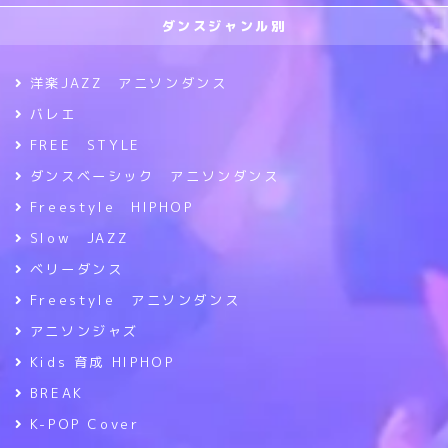
ダンスジャンル別
洋楽JAZZ アニソンダンス
バレエ
FREE STYLE
ダンスベーシック アニソンダンス
Freestyle HIPHOP
Slow JAZZ
ベリーダンス
Freestyle アニソンダンス
アニソンジャズ
Kids 育成 HIPHOP
BREAK
K-POP Cover