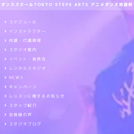
ダンススクールTOKYO STEPS ARTS アニメダンス池袋校
スケジュール
インストラクター
休講・代講情報
スタジオ案内
イベント・発表会
レンタルスタジオ
NEWS
キャンペーン
レッスンに関するお知らせ
スタッフ紹介
会員様の声
スタジオブログ