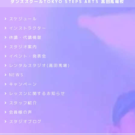
ダンススクールTOKYO STEPS ARTS 高田馬場校
スケジュール
インストラクター
休講・代講情報
スタジオ案内
イベント・発表会
レンタルスタジオ(高田馬場)
NEWS
キャンペーン
レッスンに関するお知らせ
スタッフ紹介
会員様の声
スタジオブログ