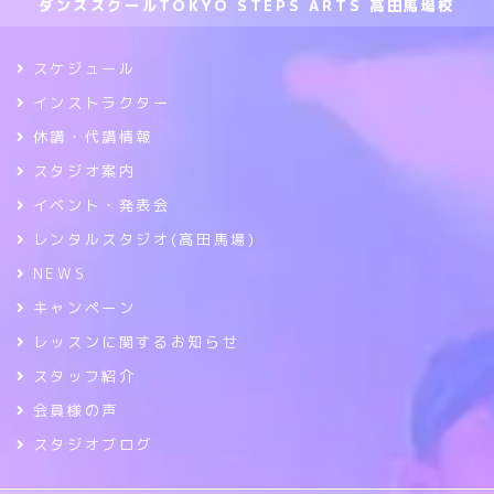
ダンススクールTOKYO STEPS ARTS 高田馬場校
スケジュール
インストラクター
休講・代講情報
スタジオ案内
イベント・発表会
レンタルスタジオ(高田馬場)
NEWS
キャンペーン
レッスンに関するお知らせ
スタッフ紹介
会員様の声
スタジオブログ