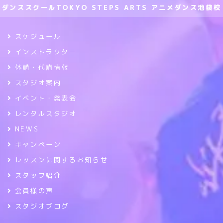
ダンススクールTOKYO STEPS ARTS アニメダンス池袋校
スケジュール
インストラクター
休講・代講情報
スタジオ案内
イベント・発表会
レンタルスタジオ
NEWS
キャンペーン
レッスンに関するお知らせ
スタッフ紹介
会員様の声
スタジオブログ