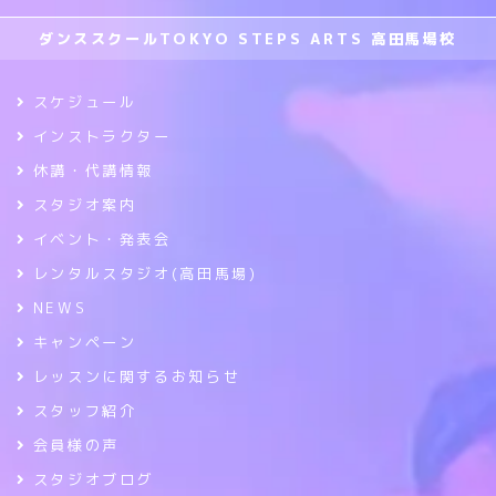
ダンススクールTOKYO STEPS ARTS 高田馬場校
スケジュール
インストラクター
休講・代講情報
スタジオ案内
イベント・発表会
レンタルスタジオ(高田馬場)
NEWS
キャンペーン
レッスンに関するお知らせ
スタッフ紹介
会員様の声
スタジオブログ