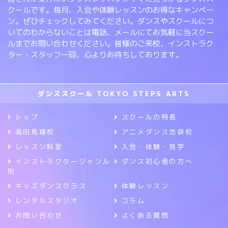
クールです。毎月、入会や体験レッスンのお得なキャンペー
ン。ぜひチェックしてみてください。ダンスやスクールにつ
いてのわからないことは電話、メールにてお気軽に当スクー
ルまでお問い合わせください。皆様のご来校、インストラク
ター・スタッフ一同、心よりお待ちしております。
ダンススクール TOKYO STEPS ARTS
トップ
スクールの特長
高田馬場校
アニメダンス池袋校
レッスン料金
入会・体験・見学
インストラクタージャンル
ダンス初心者の方へ
別
キッズダンスクラス
体験レッスン
レンタルスタジオ
コラム
お問い合わせ
よくある質問