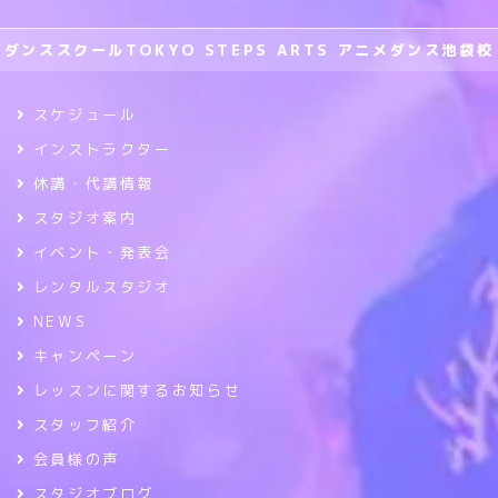
ダンススクールTOKYO STEPS ARTS アニメダンス池袋校
スケジュール
インストラクター
休講・代講情報
スタジオ案内
イベント・発表会
レンタルスタジオ
NEWS
キャンペーン
レッスンに関するお知らせ
スタッフ紹介
会員様の声
スタジオブログ