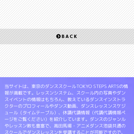
BACK
当サイトは、東京のダンススクールTOKYO STEPS ARTSの情
報が満載です。レッスンシステム、スクール内の写真やダン
スイベントの情報はもちろん、教えているダンスインストラ
クターのプロフィールやダンス動画、ダンスレッスンスケジ
ュール（タイムテーブル）、休講代講情報（代講代講情報ペ
ージをご覧ください）を紹介しています。ダンスのジャンル
やレッスン数も豊富で、高田馬場・アニメダンス池袋共通の
スクールでダンスレッスンを受講することが可能ですので、