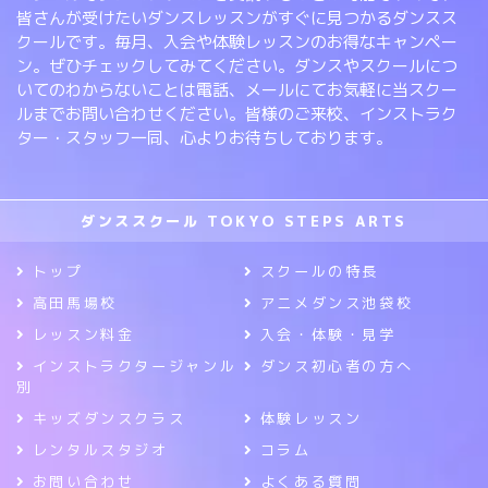
皆さんが受けたいダンスレッスンがすぐに見つかるダンスス
クールです。毎月、入会や体験レッスンのお得なキャンペー
ン。ぜひチェックしてみてください。ダンスやスクールにつ
いてのわからないことは電話、メールにてお気軽に当スクー
ルまでお問い合わせください。皆様のご来校、インストラク
ター・スタッフ一同、心よりお待ちしております。
ダンススクール TOKYO STEPS ARTS
トップ
スクールの特長
高田馬場校
アニメダンス池袋校
レッスン料金
入会・体験・見学
インストラクタージャンル
ダンス初心者の方へ
別
キッズダンスクラス
体験レッスン
レンタルスタジオ
コラム
お問い合わせ
よくある質問