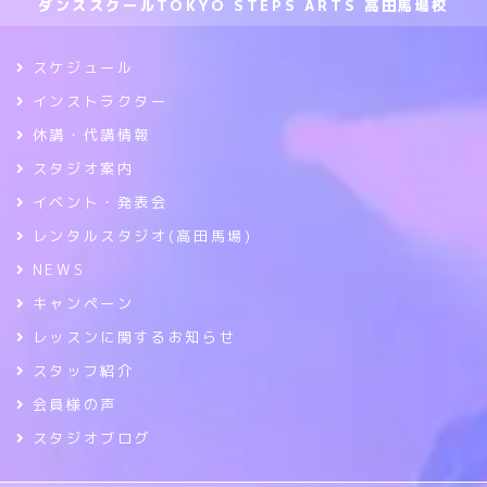
ダンススクールTOKYO STEPS ARTS 高田馬場校
スケジュール
インストラクター
休講・代講情報
スタジオ案内
イベント・発表会
レンタルスタジオ(高田馬場)
NEWS
キャンペーン
レッスンに関するお知らせ
スタッフ紹介
会員様の声
スタジオブログ