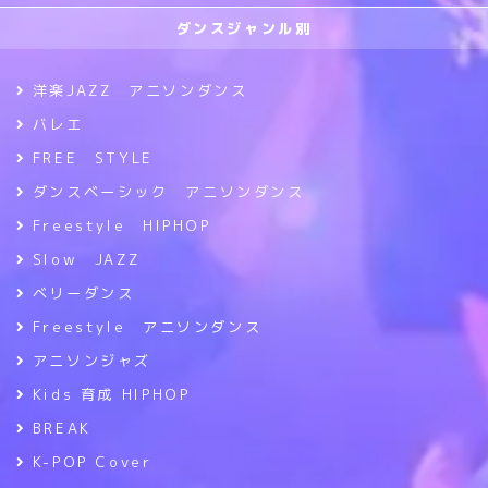
ダンスジャンル別
洋楽JAZZ アニソンダンス
バレエ
FREE STYLE
ダンスベーシック アニソンダンス
Freestyle HIPHOP
Slow JAZZ
ベリーダンス
Freestyle アニソンダンス
アニソンジャズ
Kids 育成 HIPHOP
BREAK
K-POP Cover