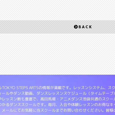
BACK
TOKYO STEPS ARTSの情報が満載です。レッスンシステム
ィールやダンス動画、ダンスレッスンスケジュール（タイムテーブ
やレッスン数も豊富で、高田馬場・アニメダンス池袋共通のスクー
つかるダンススクールです。毎月、入会や体験レッスンのお得なキ
、メールにてお気軽に当スクールまでお問い合わせください。皆様