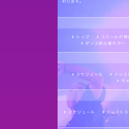
おります。
トップ
スクールの特
ダンス初心者の方へ
スケジュール
インス
キ
スケジュール
インストラ