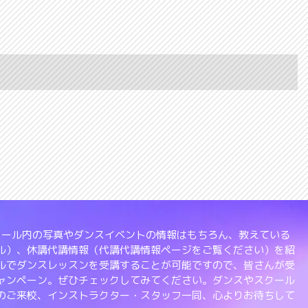
、スクール内の写真やダンスイベントの情報はもちろん、教えている
ル）、休講代講情報（代講代講情報ページをご覧ください）を紹
ルでダンスレッスンを受講することが可能ですので、皆さんが受
ャンペーン。ぜひチェックしてみてください。ダンスやスクール
のご来校、インストラクター・スタッフ一同、心よりお待ちして