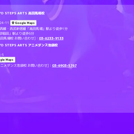
 STEPS ARTS 高田馬場校
4-11
Google Maps
東西線・西武新宿線「高田馬場」駅より徒歩1分
早稲田」駅より徒歩6分
TS 高田馬場校 お問い合わせ]：
03-6233-9133
O STEPS ARTS アニメダンス池袋校
-5
gle Maps
RTS アニメダンス池袋校 お問い合わせ]：
03-6903-1767