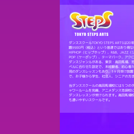
ダンススクールTOKYO STEPS ART
題9980円（税込）という普通ではあり得
HIPHOP（ヒップホップ）、R&B、JAZZ
POP（ケーポップ）、テーマパーク、アク
ダンスジャンルがある、東京・高田馬場、
ベルに合わせた設定で、未経験者、初心者
用のダンスレッスンもあり、1ヶ月受け放題
で、お子様から学生、社会人、シニアの方
当ダンススクールの高田馬場校には５つの
ャワールームを完備、アニメダンス池袋校
ダンスレッスンが受けられます。高田馬場
も通いやすいスクールです。