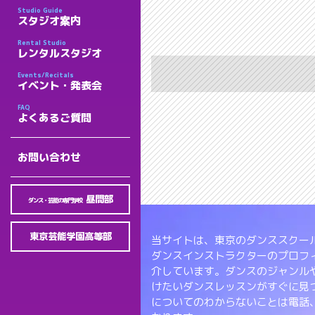
Studio Guide
スタジオ案内
Rental Studio
レンタルスタジオ
Events/Recitals
イベント・発表会
FAQ
よくあるご質問
お問い合わせ
昼間部
ダンス・芸能の専門学校
東京芸能学園高等部
当サイトは、東京のダンススクール
ダンスインストラクターのプロフ
介しています。ダンスのジャンル
けたいダンスレッスンがすぐに見
についてのわからないことは電話