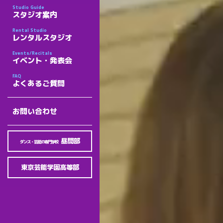
Studio Guide
スタジオ案内
Rental Studio
レンタルスタジオ
Events/Recitals
イベント・発表会
FAQ
よくあるご質問
お問い合わせ
昼間部
ダンス・芸能の専門学校
東京芸能学園高等部