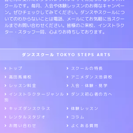
クールです。毎月、入会や体験レッスンのお得なキャンペー
ン。ぜひチェックしてみてください。ダンスやスクールにつ
いてのわからないことは電話、メールにてお気軽に当スクー
ルまでお問い合わせください。皆様のご来校、インストラク
ター・スタッフ一同、心よりお待ちしております。
ダンススクール TOKYO STEPS ARTS
トップ
スクールの特長
高田馬場校
アニメダンス池袋校
レッスン料金
入会・体験・見学
インストラクタージャンル
ダンス初心者の方へ
別
キッズダンスクラス
体験レッスン
レンタルスタジオ
コラム
お問い合わせ
よくある質問