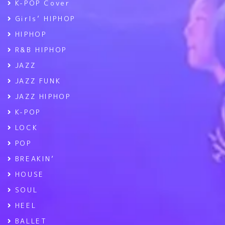
K-POP Cover
Girls’ HIPHOP
HIPHOP
R&B HIPHOP
JAZZ
JAZZ FUNK
JAZZ HIPHOP
K-POP
LOCK
POP
BREAKIN’
HOUSE
SOUL
HEEL
BALLET