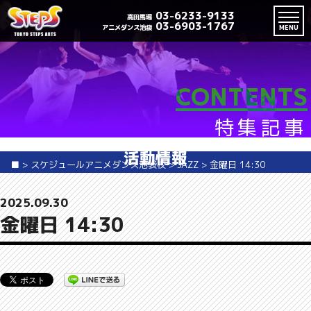
03-6233-9133
高田馬場
03-6903-1767
アニメダンス池袋
MENU
CONTENTS
特集記事
活動情報
■
>
スケジュールアニメダンス池袋校
>
JAZZ
>
金曜日 14:30
2025.09.30
金曜日 14:30