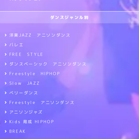
ダンスジャンル別
洋楽JAZZ アニソンダンス
バレエ
FREE STYLE
ダンスベーシック アニソンダンス
Freestyle HIPHOP
Slow JAZZ
ベリーダンス
Freestyle アニソンダンス
アニソンジャズ
Kids 育成 HIPHOP
BREAK