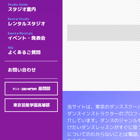
Studio Guide
スタジオ案内
Rental Studio
レンタルスタジオ
Events/Recitals
イベント・発表会
FAQ
よくあるご質問
お問い合わせ
昼間部
ダンス・芸能の専門学校
東京芸能学園高等部
当サイトは、東京のダンススクール
ダンスインストラクターのプロフ
介しています。ダンスのジャンル
けたいダンスレッスンがすぐに見
についてのわからないことは電話