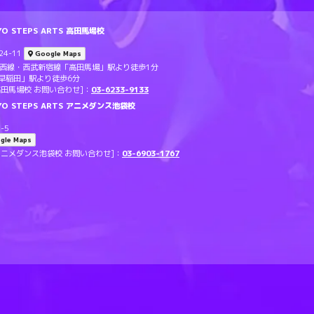
 STEPS ARTS 高田馬場校
4-11
Google Maps
東西線・西武新宿線「高田馬場」駅より徒歩1分
早稲田」駅より徒歩6分
TS 高田馬場校 お問い合わせ]：
03-6233-9133
O STEPS ARTS アニメダンス池袋校
-5
gle Maps
RTS アニメダンス池袋校 お問い合わせ]：
03-6903-1767