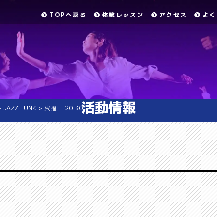
TOPへ戻る
体験レッスン
アクセス
よく
活動情報
>
JAZZ FUNK
>
火曜日 20:30