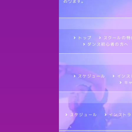
おります。
トップ
スクールの特
ダンス初心者の方へ
スケジュール
インス
キ
スケジュール
インストラ