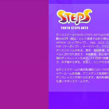
ダンススクールTOKYO STEPS ART
題9980円（税込）という普通ではあり得
HIPHOP（ヒップホップ）、R&B、JAZZ
POP（ケーポップ）、テーマパーク、アク
ダンスジャンルがある、東京・高田馬場、
ベルに合わせた設定で、未経験者、初心者
用のダンスレッスンもあり、1ヶ月受け放題
で、お子様から学生、社会人、シニアの方
当ダンススクールの高田馬場校には５つの
ャワールームを完備、アニメダンス池袋校
ダンスレッスンが受けられます。高田馬場
も通いやすいスクールです。