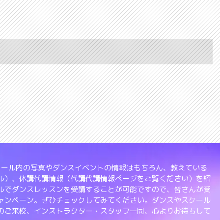
、スクール内の写真やダンスイベントの情報はもちろん、教えている
ル）、休講代講情報（代講代講情報ページをご覧ください）を紹
ルでダンスレッスンを受講することが可能ですので、皆さんが受
ャンペーン。ぜひチェックしてみてください。ダンスやスクール
のご来校、インストラクター・スタッフ一同、心よりお待ちして