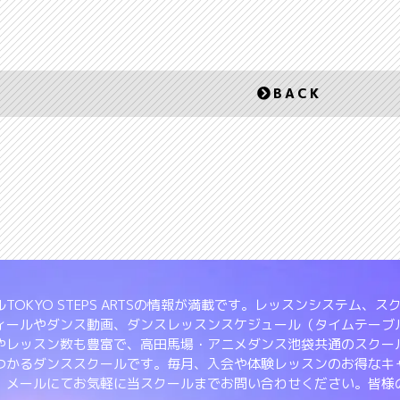
BACK
TOKYO STEPS ARTSの情報が満載です。レッスンシステム
ィールやダンス動画、ダンスレッスンスケジュール（タイムテーブ
やレッスン数も豊富で、高田馬場・アニメダンス池袋共通のスクー
つかるダンススクールです。毎月、入会や体験レッスンのお得なキ
、メールにてお気軽に当スクールまでお問い合わせください。皆様