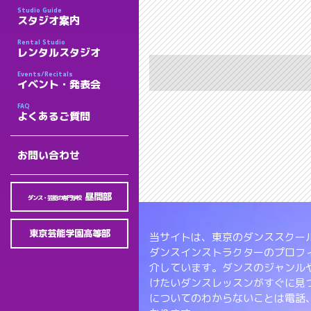
Studio Guide
スタジオ案内
Rental Studio
レンタルスタジオ
Events/Recitals
イベント・発表会
FAQ
よくあるご質問
お問い合わせ
昼間部
ダンス・芸能の専門学校
東京芸能学園高等部
当サイトは、東京のダンススクール
ダンスインストラクターのプロフ
介しています。ダンスのジャンル
けたいダンスレッスンがすぐに見
についてのわからないことは電話