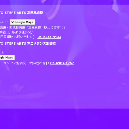
 STEPS ARTS 高田馬場校
4-11
Google Maps
東西線・西武新宿線「高田馬場」駅より徒歩1分
早稲田」駅より徒歩6分
TS 高田馬場校 お問い合わせ]：
03-6233-9133
O STEPS ARTS アニメダンス池袋校
-5
gle Maps
RTS アニメダンス池袋校 お問い合わせ]：
03-6903-1767