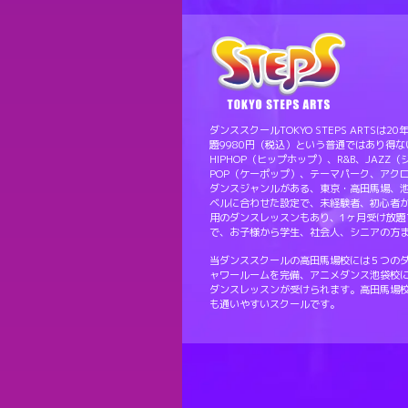
ダンススクールTOKYO STEPS ART
題9980円（税込）という普通ではあり得
HIPHOP（ヒップホップ）、R&B、JAZZ
POP（ケーポップ）、テーマパーク、アク
ダンスジャンルがある、東京・高田馬場、
ベルに合わせた設定で、未経験者、初心者
用のダンスレッスンもあり、1ヶ月受け放題
で、お子様から学生、社会人、シニアの方
当ダンススクールの高田馬場校には５つの
ャワールームを完備、アニメダンス池袋校
ダンスレッスンが受けられます。高田馬場
も通いやすいスクールです。