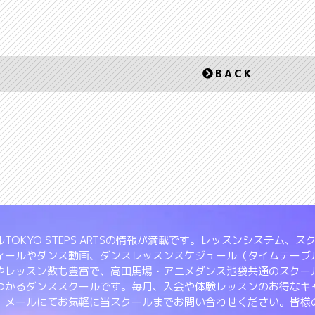
BACK
TOKYO STEPS ARTSの情報が満載です。レッスンシステム
ィールやダンス動画、ダンスレッスンスケジュール（タイムテーブ
やレッスン数も豊富で、高田馬場・アニメダンス池袋共通のスクー
つかるダンススクールです。毎月、入会や体験レッスンのお得なキ
、メールにてお気軽に当スクールまでお問い合わせください。皆様