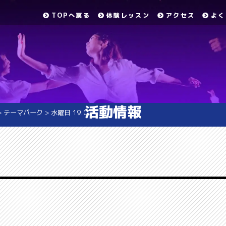
TOPへ戻る
体験レッスン
アクセス
よく
活動情報
>
テーマパーク
>
水曜日 19:00