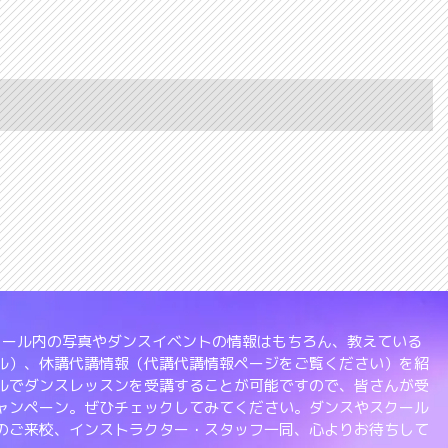
、スクール内の写真やダンスイベントの情報はもちろん、教えている
ル）、休講代講情報（代講代講情報ページをご覧ください）を紹
ルでダンスレッスンを受講することが可能ですので、皆さんが受
ャンペーン。ぜひチェックしてみてください。ダンスやスクール
のご来校、インストラクター・スタッフ一同、心よりお待ちして