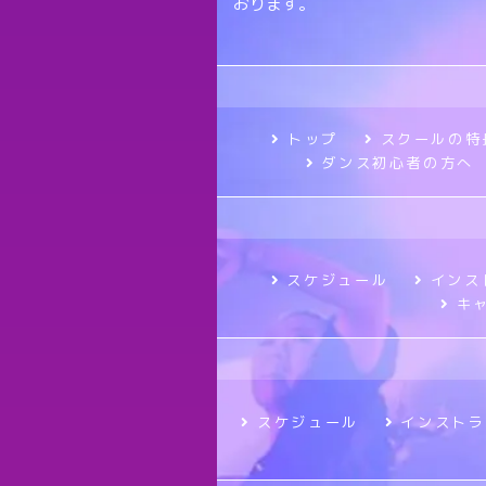
おります。
トップ
スクールの特
ダンス初心者の方へ
スケジュール
インス
キ
スケジュール
インストラ