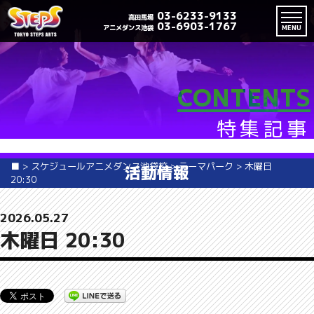
03-6233-9133
高田馬場
03-6903-1767
アニメダンス池袋
MENU
CONTENTS
特集記事
■
>
スケジュールアニメダンス池袋校
>
テーマパーク
>
木曜日
活動情報
20:30
2026.05.27
木曜日 20:30