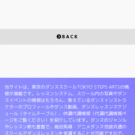
BACK
当サイトは、東京のダンススクールTOKYO STEPS ARTSの情
報が満載です。レッスンシステム、スクール内の写真やダン
スイベントの情報はもちろん、教えているダンスインストラ
クターのプロフィールやダンス動画、ダンスレッスンスケジ
ュール（タイムテーブル）、休講代講情報（代講代講情報ペ
ージをご覧ください）を紹介しています。ダンスのジャンル
やレッスン数も豊富で、高田馬場・アニメダンス池袋共通の
スクールでダンスレッスンを受講することが可能ですので、