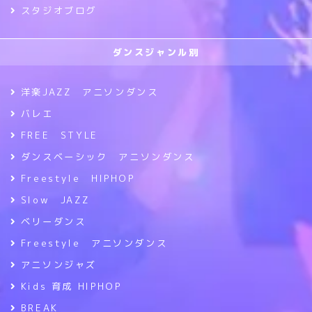
スタジオブログ
ダンスジャンル別
洋楽JAZZ アニソンダンス
バレエ
FREE STYLE
ダンスベーシック アニソンダンス
Freestyle HIPHOP
Slow JAZZ
ベリーダンス
Freestyle アニソンダンス
アニソンジャズ
Kids 育成 HIPHOP
BREAK