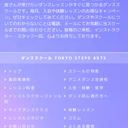
皆さんが受けたいダンスレッスンがすぐに見つかるダンスス
クールです。毎月、入会や体験レッスンのお得なキャンペー
ン。ぜひチェックしてみてください。ダンスやスクールにつ
いてのわからないことは電話、メールにてお気軽に当スクー
ルまでお問い合わせください。皆様のご来校、インストラク
ター・スタッフ一同、心よりお待ちしております。
ダンススクール TOKYO STEPS ARTS
トップ
スクールの特長
高田馬場校
アニメダンス池袋校
レッスン料金
入会・体験・見学
インストラクタージャンル
ダンス初心者の方へ
別
キッズダンスクラス
体験レッスン
レンタルスタジオ
コラム
お問い合わせ
よくある質問