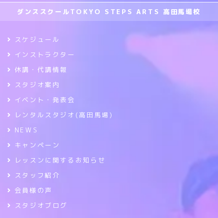
ダンススクールTOKYO STEPS ARTS 高田馬場校
スケジュール
インストラクター
休講・代講情報
スタジオ案内
イベント・発表会
レンタルスタジオ(高田馬場)
NEWS
キャンペーン
レッスンに関するお知らせ
スタッフ紹介
会員様の声
スタジオブログ