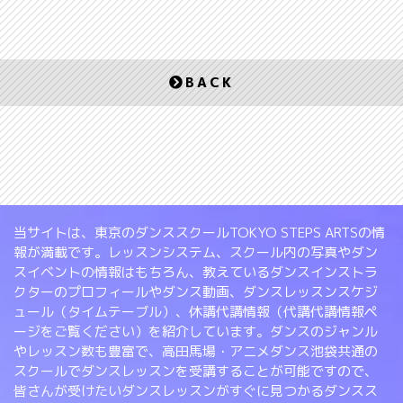
BACK
当サイトは、東京のダンススクールTOKYO STEPS ARTSの情
報が満載です。レッスンシステム、スクール内の写真やダン
スイベントの情報はもちろん、教えているダンスインストラ
クターのプロフィールやダンス動画、ダンスレッスンスケジ
ュール（タイムテーブル）、休講代講情報（代講代講情報ペ
ージをご覧ください）を紹介しています。ダンスのジャンル
やレッスン数も豊富で、高田馬場・アニメダンス池袋共通の
スクールでダンスレッスンを受講することが可能ですので、
皆さんが受けたいダンスレッスンがすぐに見つかるダンスス