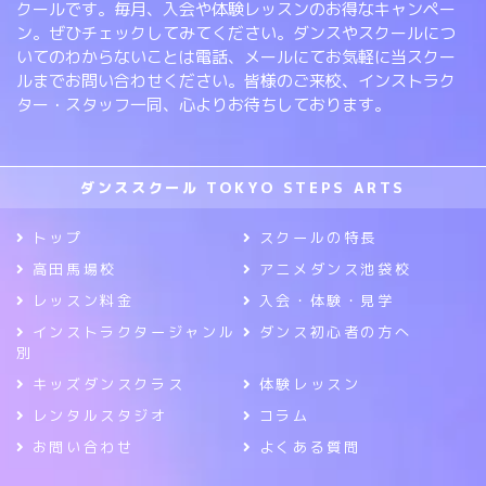
クールです。毎月、入会や体験レッスンのお得なキャンペー
ン。ぜひチェックしてみてください。ダンスやスクールにつ
いてのわからないことは電話、メールにてお気軽に当スクー
ルまでお問い合わせください。皆様のご来校、インストラク
ター・スタッフ一同、心よりお待ちしております。
ダンススクール TOKYO STEPS ARTS
トップ
スクールの特長
高田馬場校
アニメダンス池袋校
レッスン料金
入会・体験・見学
インストラクタージャンル
ダンス初心者の方へ
別
キッズダンスクラス
体験レッスン
レンタルスタジオ
コラム
お問い合わせ
よくある質問