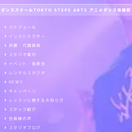
ダンススクールTOKYO STEPS ARTS アニメダンス池袋校
スケジュール
インストラクター
休講・代講情報
スタジオ案内
イベント・発表会
レンタルスタジオ
NEWS
キャンペーン
レッスンに関するお知らせ
スタッフ紹介
会員様の声
スタジオブログ