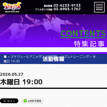
03-6233-9133
高田馬場
03-6903-1767
アニメダンス池袋
MENU
CONTENTS
特集記事
■
>
スケジュールアニメダンス池袋校
>
リズムトレーニング
>
木
活動情報
曜日 19:00
2026.05.27
木曜日 19:00