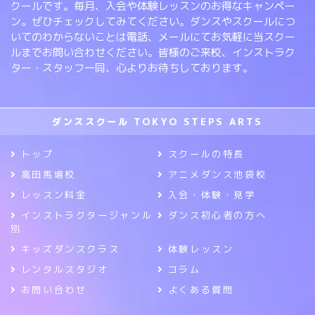
クールです。毎月、入会や体験レッスンのお得なキャンペー
ン。ぜひチェックしてみてください。ダンスやスクールにつ
いてのわからないことは電話、メールにてお気軽に当スクー
ルまでお問い合わせください。皆様のご来校、インストラク
ター・スタッフ一同、心よりお待ちしております。
ダンススクール TOKYO STEPS ARTS
トップ
スクールの特長
高田馬場校
アニメダンス池袋校
レッスン料金
入会・体験・見学
インストラクタージャンル
ダンス初心者の方へ
別
キッズダンスクラス
体験レッスン
レンタルスタジオ
コラム
お問い合わせ
よくある質問