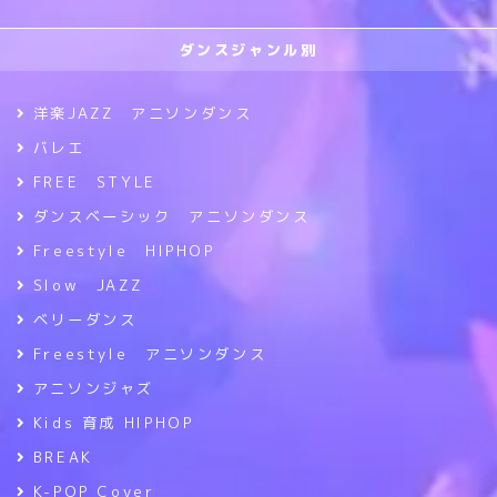
ダンスジャンル別
洋楽JAZZ アニソンダンス
バレエ
FREE STYLE
ダンスベーシック アニソンダンス
Freestyle HIPHOP
Slow JAZZ
ベリーダンス
Freestyle アニソンダンス
アニソンジャズ
Kids 育成 HIPHOP
BREAK
K-POP Cover