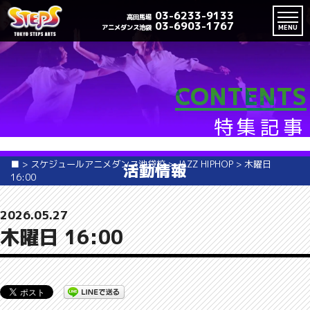
03-6233-9133
高田馬場
03-6903-1767
アニメダンス池袋
MENU
CONTENTS
特集記事
■
>
スケジュールアニメダンス池袋校
>
JAZZ HIPHOP
>
木曜日
活動情報
16:00
2026.05.27
木曜日 16:00