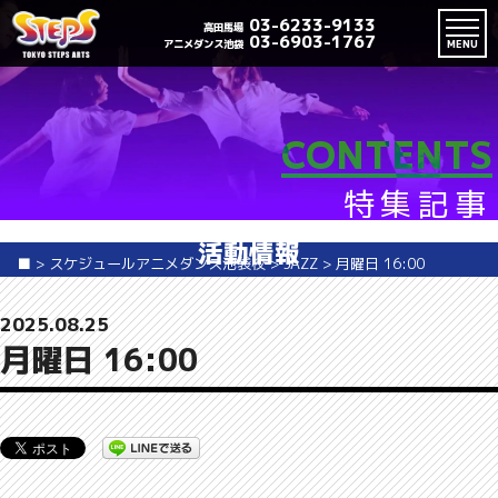
03-6233-9133
高田馬場
03-6903-1767
アニメダンス池袋
MENU
CONTENTS
特集記事
活動情報
■
>
スケジュールアニメダンス池袋校
>
JAZZ
>
月曜日 16:00
2025.08.25
月曜日 16:00