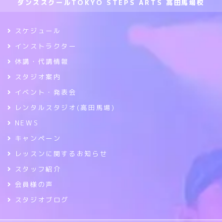
ダンススクールTOKYO STEPS ARTS 高田馬場校
スケジュール
インストラクター
休講・代講情報
スタジオ案内
イベント・発表会
レンタルスタジオ(高田馬場)
NEWS
キャンペーン
レッスンに関するお知らせ
スタッフ紹介
会員様の声
スタジオブログ