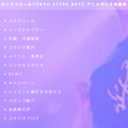
ダンススクールTOKYO STEPS ARTS アニメダンス池袋校
スケジュール
インストラクター
休講・代講情報
スタジオ案内
イベント・発表会
レンタルスタジオ
NEWS
キャンペーン
レッスンに関するお知らせ
スタッフ紹介
会員様の声
スタジオブログ