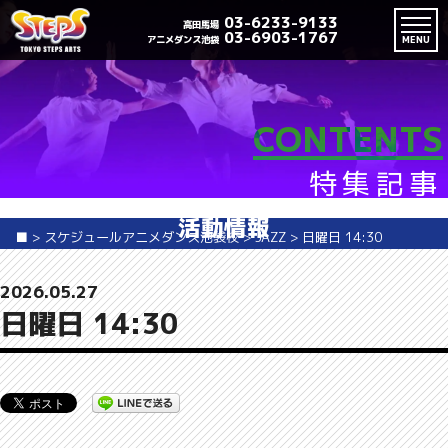
03-6233-9133
高田馬場
03-6903-1767
アニメダンス池袋
MENU
CONTENTS
特集記事
活動情報
■
>
スケジュールアニメダンス池袋校
>
JAZZ
>
日曜日 14:30
2026.05.27
日曜日 14:30