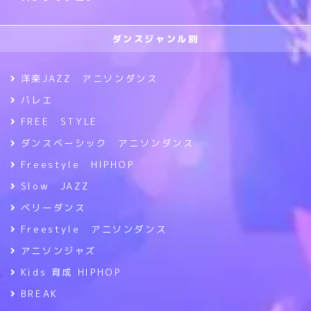
ダンスジャンル別
洋楽JAZZ アニソンダンス
バレエ
FREE STYLE
ダンスベーシック アニソンダンス
Freestyle HIPHOP
Slow JAZZ
ベリーダンス
Freestyle アニソンダンス
アニソンジャズ
Kids 育成 HIPHOP
BREAK