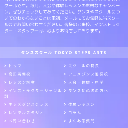
クールです。毎月、入会や体験レッスンのお得なキャンペー
ン。ぜひチェックしてみてください。ダンスやスクールにつ
いてのわからないことは電話、メールにてお気軽に当スクー
ルまでお問い合わせください。皆様のご来校、インストラク
ター・スタッフ一同、心よりお待ちしております。
ダンススクール TOKYO STEPS ARTS
トップ
スクールの特長
高田馬場校
アニメダンス池袋校
レッスン料金
入会・体験・見学
インストラクタージャンル
ダンス初心者の方へ
別
キッズダンスクラス
体験レッスン
レンタルスタジオ
コラム
お問い合わせ
よくある質問