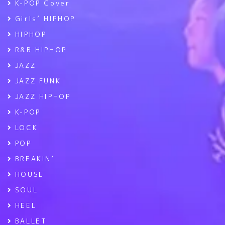
K-POP Cover
Girls’ HIPHOP
HIPHOP
R&B HIPHOP
JAZZ
JAZZ FUNK
JAZZ HIPHOP
K-POP
LOCK
POP
BREAKIN’
HOUSE
SOUL
HEEL
BALLET