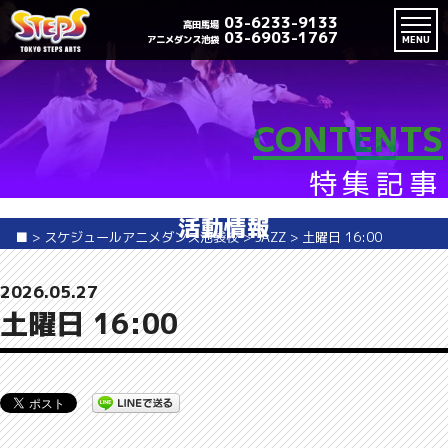
03-6233-9133
高田馬場
03-6903-1767
アニメダンス池袋
MENU
CONTENTS
特集記事
活動情報
■
>
スケジュールアニメダンス池袋校
>
JAZZ
>
土曜日 16:00
2026.05.27
土曜日 16:00