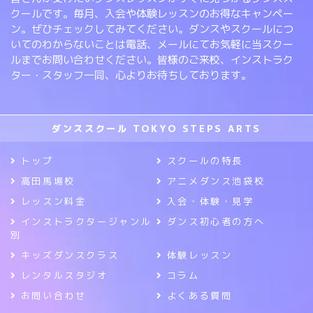
クールです。毎月、入会や体験レッスンのお得なキャンペー
ン。ぜひチェックしてみてください。ダンスやスクールにつ
いてのわからないことは電話、メールにてお気軽に当スクー
ルまでお問い合わせください。皆様のご来校、インストラク
ター・スタッフ一同、心よりお待ちしております。
ダンススクール TOKYO STEPS ARTS
トップ
スクールの特長
高田馬場校
アニメダンス池袋校
レッスン料金
入会・体験・見学
インストラクタージャンル
ダンス初心者の方へ
別
キッズダンスクラス
体験レッスン
レンタルスタジオ
コラム
お問い合わせ
よくある質問