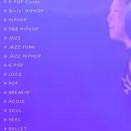
K-POP Cover
Girls’ HIPHOP
HIPHOP
R&B HIPHOP
JAZZ
JAZZ FUNK
JAZZ HIPHOP
K-POP
LOCK
POP
BREAKIN’
HOUSE
SOUL
HEEL
BALLET