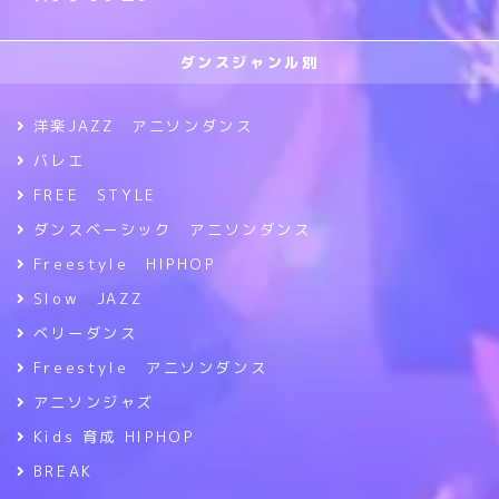
ダンスジャンル別
洋楽JAZZ アニソンダンス
バレエ
FREE STYLE
ダンスベーシック アニソンダンス
Freestyle HIPHOP
Slow JAZZ
ベリーダンス
Freestyle アニソンダンス
アニソンジャズ
Kids 育成 HIPHOP
BREAK