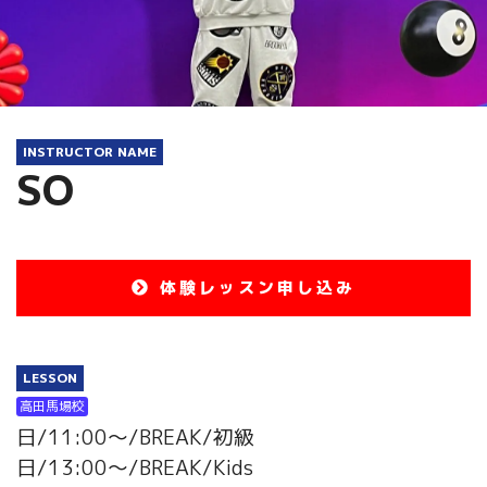
INSTRUCTOR NAME
SO
体験レッスン申し込み
LESSON
高田馬場校
日/11:00～/BREAK/初級
日/13:00～/BREAK/Kids