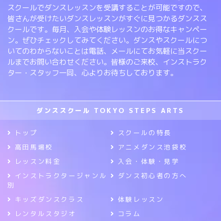
スクールでダンスレッスンを受講することが可能ですので、
皆さんが受けたいダンスレッスンがすぐに見つかるダンスス
クールです。毎月、入会や体験レッスンのお得なキャンペー
ン。ぜひチェックしてみてください。ダンスやスクールにつ
いてのわからないことは電話、メールにてお気軽に当スクー
ルまでお問い合わせください。皆様のご来校、インストラク
ター・スタッフ一同、心よりお待ちしております。
ダンススクール TOKYO STEPS ARTS
トップ
スクールの特長
高田馬場校
アニメダンス池袋校
レッスン料金
入会・体験・見学
インストラクタージャンル
ダンス初心者の方へ
別
キッズダンスクラス
体験レッスン
レンタルスタジオ
コラム