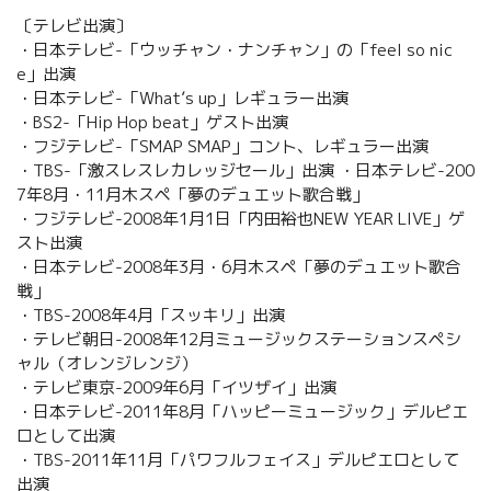
〔テレビ出演〕
・日本テレビ-「ウッチャン・ナンチャン」の「feel so nic
e」出演
・日本テレビ-「What’s up」レギュラー出演
・BS2-「Hip Hop beat」ゲスト出演
・フジテレビ-「SMAP SMAP」コント、レギュラー出演
・TBS-「激スレスレカレッジセール」出演 ・日本テレビ-200
7年8月・11月木スペ「夢のデュエット歌合戦」
・フジテレビ-2008年1月1日「内田裕也NEW YEAR LIVE」ゲ
スト出演
・日本テレビ-2008年3月・6月木スペ「夢のデュエット歌合
戦」
・TBS-2008年4月「スッキリ」出演
・テレビ朝日-2008年12月ミュージックステーションスペシ
ャル（オレンジレンジ）
・テレビ東京-2009年6月「イツザイ」出演
・日本テレビ-2011年8月「ハッピーミュージック」デルピエ
ロとして出演
・TBS-2011年11月「パワフルフェイス」デルピエロとして
出演