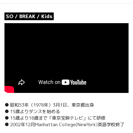
SO / BREAK / Kids
● 昭和53年（1978年）3月1日、東京都出身
● 15歳よりダンスを始める
● 15歳より18歳まで「東京宝映テレビ」にて研修
● 2002年12月Manhattan College(NewYork)英語学校終了