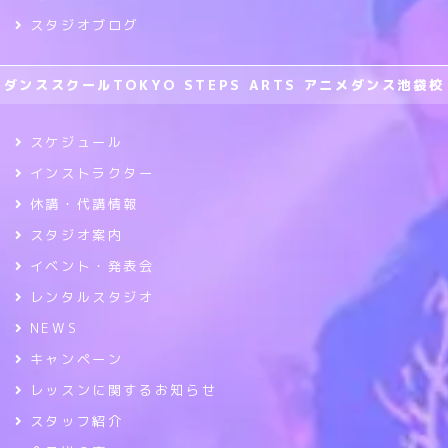
スタジオブログ
ダンススクールTOKYO STEPS ARTS アニメダンス池袋校
スケジュール
インストラクター
休講・代講情報
スタジオ案内
イベント・発表会
レンタルスタジオ
NEWS
キャンペーン
レッスンに関するお知らせ
スタッフ紹介