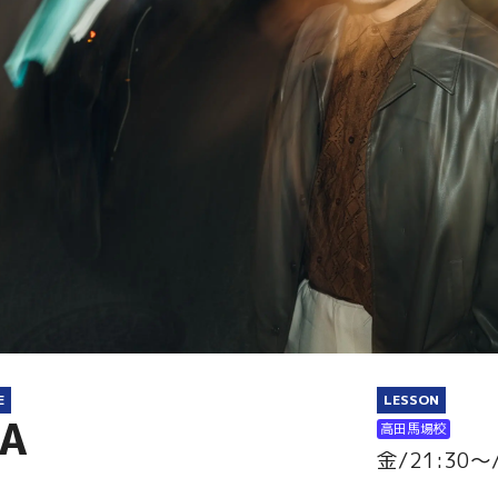
E
LESSON
A
高田馬場校
金/21:30～