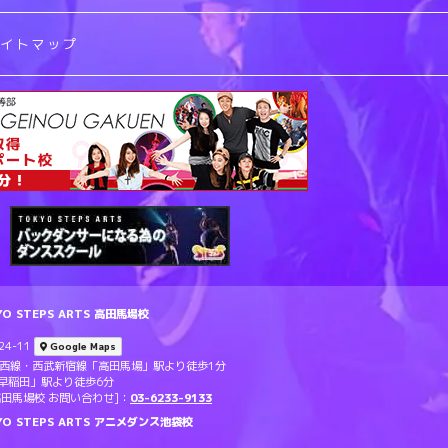
サイトマップ
 STEPS ARTS 高田馬場校
4-11
Google Maps
東西線・西武新宿線「高田馬場」駅より徒歩1分
早稲田」駅より徒歩6分
TS 高田馬場校 お問い合わせ]：
03-6233-9133
O STEPS ARTS アニメダンス池袋校