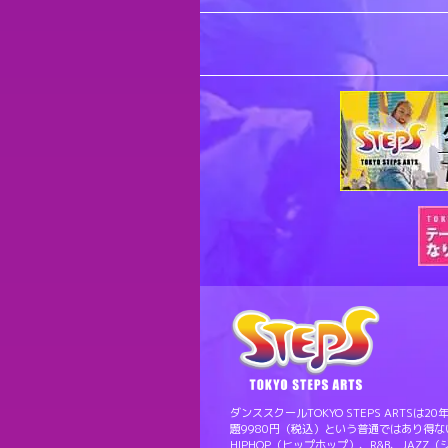
ダンススクールTOKYO STEPS ART
題9980円（税込）という普通ではあり得
HIPHOP（ヒップホップ）、R&B、JAZZ