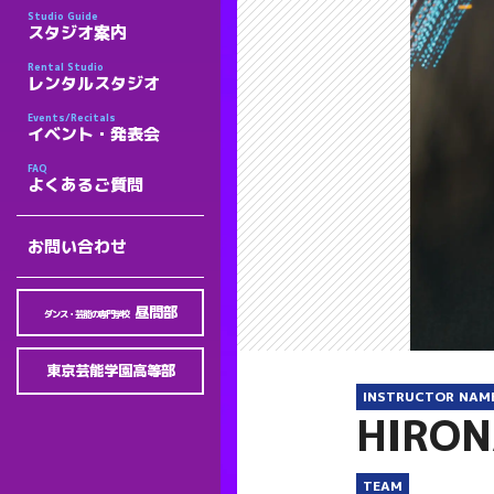
Studio Guide
スタジオ案内
Rental Studio
レンタルスタジオ
Events/Recitals
イベント・発表会
FAQ
よくあるご質問
お問い合わせ
昼間部
ダンス・芸能の専門学校
東京芸能学園高等部
INSTRUCTOR NAM
HIRON
TEAM