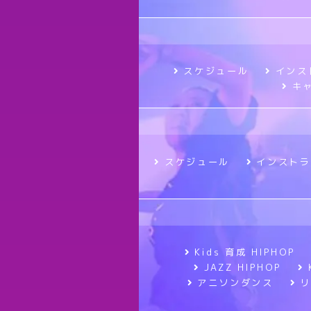
スケジュール
インス
キ
スケジュール
インストラ
Kids 育成 HIPHOP
JAZZ HIPHOP
アニソンダンス
リ