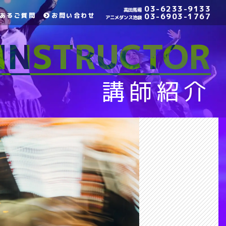
03-6233-9133
高田馬場
あるご質問
お問い合わせ
03-6903-1767
アニメダンス池袋
INSTRUCTOR
講師紹介