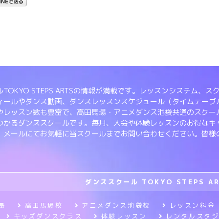
TOKYO STEPS ARTSの情報が満載です。レッスンシステム
ィールやダンス動画、ダンスレッスンスケジュール（タイムテーブ
やレッスン数も豊富で、高田馬場・アニメダンス池袋共通のスクー
つかるダンススクールです。毎月、入会や体験レッスンのお得なキ
、メールにてお気軽に当スクールまでお問い合わせください。皆様
ダンススクール TOKYO STEPS A
長
高田馬場校
アニメダンス池袋校
レッスン料金
キッズダンスクラス
体験レッスン
レンタルスタ