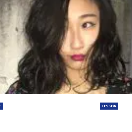
E
LESSON