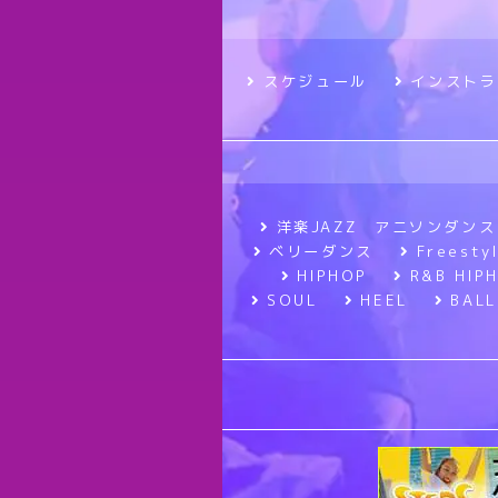
スケジュール
インストラ
洋楽JAZZ アニソンダンス
ベリーダンス
Frees
HIPHOP
R&B HIP
SOUL
HEEL
BALL