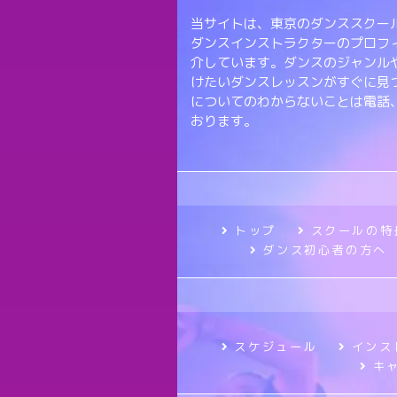
当サイトは、東京のダンススクール
ダンスインストラクターのプロフ
介しています。ダンスのジャンル
けたいダンスレッスンがすぐに見
についてのわからないことは電話
おります。
トップ
スクールの特
ダンス初心者の方へ
スケジュール
インス
キ