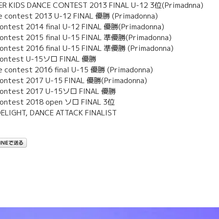
R KIDS DANCE CONTEST 2013 FINAL U-12 3位(Primadnna)
e contest 2013 U-12 FINAL 優勝 (Primadonna)
ontest 2014 final U-12 FINAL 優勝(Primadonna)
ontest 2015 final U-15 FINAL 準優勝(Primadonna)
ontest 2016 final U-15 FINAL 準優勝 (Primadonna)
contest U-15ソロ FINAL 優勝
 contest 2016 final U-15 優勝 (Primadonna)
ontest 2017 U-15 FINAL 優勝(Primadonna)
contest 2017 U-15ソロ FINAL 優勝
contest 2018 open ソロ FINAL 3位
ELIGHT, DANCE ATTACK FINALIST