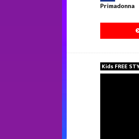
Primadonna
Kids FREE S