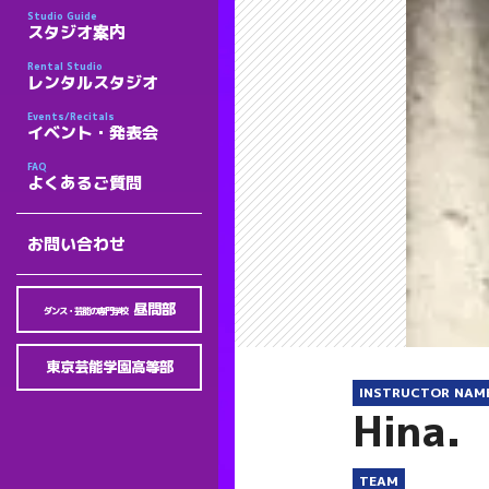
Studio Guide
スタジオ案内
Rental Studio
レンタルスタジオ
Events/Recitals
イベント・発表会
FAQ
よくあるご質問
お問い合わせ
昼間部
ダンス・芸能の専門学校
東京芸能学園高等部
INSTRUCTOR NAM
Hina.
TEAM