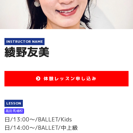
INSTRUCTOR NAME
綾野友美
体験レッスン申し込み
LESSON
高田馬場校
日/13:00～/BALLET/Kids
日/14:00～/BALLET/中上級