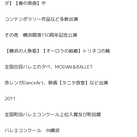
ダ】【春の祭典】や
コンテンポラリー作品など多数出演
その他 横浜開港150周年記念公演
【横浜の人魚姫】【オーロラの結婚】トリネコの精
全国合同バレエの夕べ、MODAN＆BALLET
赤レンガDanceArt、映画【タニタ食堂】など出演
2011
全国町田バレエコンクール上位入賞及び町田賞
バレエコンクール IN横浜