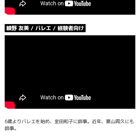
綾野 友美 / バレエ / 経験者向け
6歳よりバレエを始め、金田和子に師事。近年、夏山周久にも
師事。