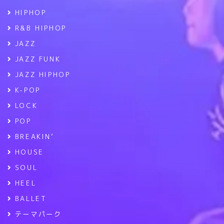
HIPHOP
R&B HIPHOP
JAZZ
JAZZ FUNK
JAZZ HIPHOP
K-POP
LOCK
POP
BREAKIN’
HOUSE
SOUL
HEEL
BALLET
テーマパーク