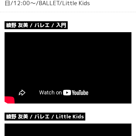
日/12:00～/BALLET/Little Kids
綾野 友美 / バレエ / 入門
綾野 友美 / バレエ / Little Kids