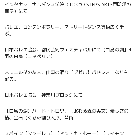
インタナショナルダンス学院（TOKYO STEPS ARTS昼間部の
前身）にて
バレエ、コンテンポラリー、ストリートダンス等幅広く学
ぶ。
日本バレエ協会、都民芸術フェスティバルにて【白鳥の湖】4
羽の白鳥【コッペリア】
スワニルダの友人、仕事の踊り【ジゼル】パドシス などを
踊る。
日本バレエ協会 神奈川ブロックにて
【白鳥の湖】パ・ド・トロワ、【眠れる森の美女】優しさの
精、宝石【くるみ割り人形】芦笛
スペイン【シンデレラ】【ドン・キ・ホーテ】【ライモン