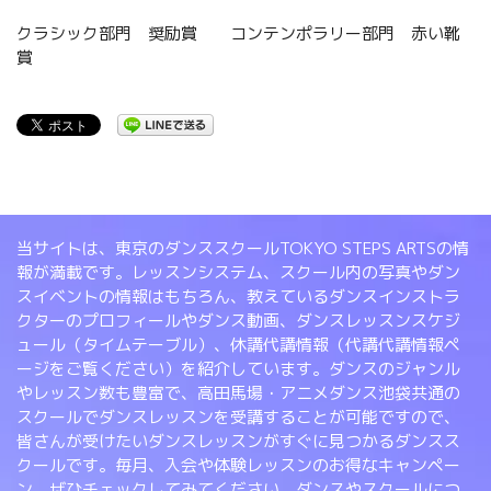
クラシック部門 奨励賞 コンテンポラリー部門 赤い靴
賞
当サイトは、東京のダンススクールTOKYO STEPS ARTSの情
報が満載です。レッスンシステム、スクール内の写真やダン
スイベントの情報はもちろん、教えているダンスインストラ
クターのプロフィールやダンス動画、ダンスレッスンスケジ
ュール（タイムテーブル）、休講代講情報（代講代講情報ペ
ージをご覧ください）を紹介しています。ダンスのジャンル
やレッスン数も豊富で、高田馬場・アニメダンス池袋共通の
スクールでダンスレッスンを受講することが可能ですので、
皆さんが受けたいダンスレッスンがすぐに見つかるダンスス
クールです。毎月、入会や体験レッスンのお得なキャンペー
ン。ぜひチェックしてみてください。ダンスやスクールにつ