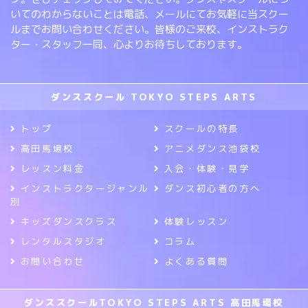
いてのわからないことは電話、メールにてお気軽に当スクー
ルまでお問い合わせください。皆様のご来校、インストラク
ター・スタッフ一同、心よりお待ちしております。
ダンススクール TOKYO STEPS ARTS
トップ
スクールの特長
高田馬場校
アニメダンス池袋校
レッスン料金
入会・体験・見学
インストラクタージャンル
ダンス初心者の方へ
別
キッズダンスクラス
体験レッスン
レンタルスタジオ
コラム
お問い合わせ
よくある質問
ダンススクールTOKYO STEPS ARTS 高田馬場校