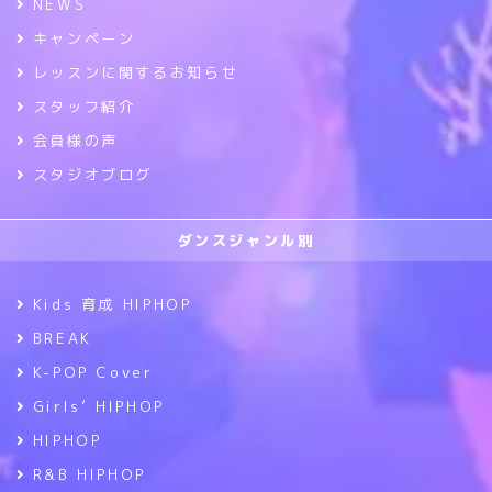
NEWS
キャンペーン
レッスンに関するお知らせ
スタッフ紹介
会員様の声
スタジオブログ
ダンスジャンル別
Kids 育成 HIPHOP
BREAK
K-POP Cover
Girls’ HIPHOP
HIPHOP
R&B HIPHOP