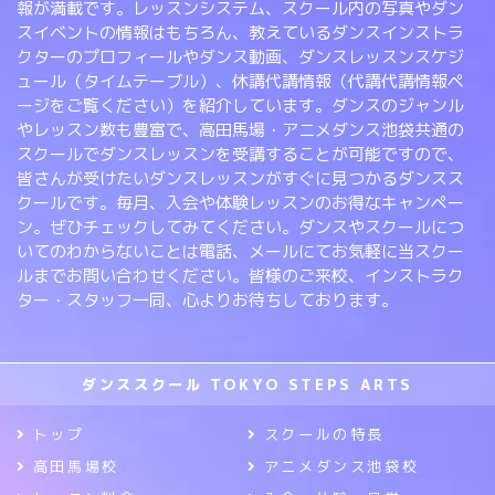
報が満載です。レッスンシステム、スクール内の写真やダン
スイベントの情報はもちろん、教えているダンスインストラ
クターのプロフィールやダンス動画、ダンスレッスンスケジ
ュール（タイムテーブル）、休講代講情報（代講代講情報ペ
ージをご覧ください）を紹介しています。ダンスのジャンル
やレッスン数も豊富で、高田馬場・アニメダンス池袋共通の
スクールでダンスレッスンを受講することが可能ですので、
皆さんが受けたいダンスレッスンがすぐに見つかるダンスス
クールです。毎月、入会や体験レッスンのお得なキャンペー
ン。ぜひチェックしてみてください。ダンスやスクールにつ
いてのわからないことは電話、メールにてお気軽に当スクー
ルまでお問い合わせください。皆様のご来校、インストラク
ター・スタッフ一同、心よりお待ちしております。
ダンススクール TOKYO STEPS ARTS
トップ
スクールの特長
高田馬場校
アニメダンス池袋校