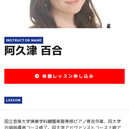
INSTRUCTOR NAME
阿久津 百合
体験レッスン申し込み
LESSON
国立音楽大学演奏学科鍵盤楽器専修ピアノ専攻卒業、同大学
合唱指導者コース修了。同大学アドヴァンストコース上級ア