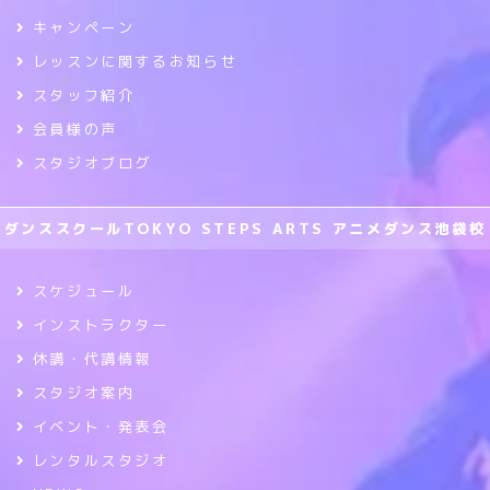
キャンペーン
レッスンに関するお知らせ
スタッフ紹介
会員様の声
スタジオブログ
ダンススクールTOKYO STEPS ARTS アニメダンス池袋校
スケジュール
インストラクター
休講・代講情報
スタジオ案内
イベント・発表会
レンタルスタジオ