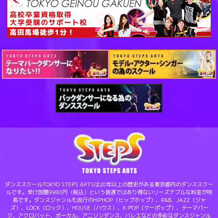
ダンススクールTOKYO STEPS ARTSは20年以上の歴史がある東京都内のダンススクー
ルです。受け放題9980円（税込）という普通ではあり得ないリーズナブルな料金が特
長です。ダンスジャンルも流行のHIPHOP（ヒップホップ）、R&B、JAZZ（ジャ
ズ）、LOCK（ロック）、HOUSE（ハウス）、K-POP（ケーポップ）、テーマパー
ク、アクロバット、ボーカル、アニソンダンス、バレエなどの多彩なダンスジャンル