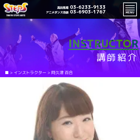
03-6233-9133
高田馬場
03-6903-1767
アニメダンス池袋
MENU
INSTRUCTOR
講師紹介
■
>
インストラクター
>
阿久津 百合