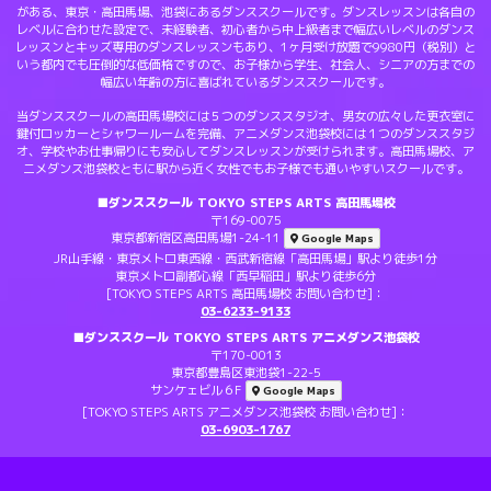
がある、東京・高田馬場、池袋にあるダンススクールです。ダンスレッスンは各自の
レベルに合わせた設定で、未経験者、初心者から中上級者まで幅広いレベルのダンス
レッスンとキッズ専用のダンスレッスンもあり、1ヶ月受け放題で9980円（税別）と
いう都内でも圧倒的な低価格ですので、お子様から学生、社会人、シニアの方までの
幅広い年齢の方に喜ばれているダンススクールです。
当ダンススクールの高田馬場校には５つのダンススタジオ、男女の広々した更衣室に
鍵付ロッカーとシャワールームを完備、アニメダンス池袋校には１つのダンススタジ
オ、学校やお仕事帰りにも安心してダンスレッスンが受けられます。高田馬場校、ア
ニメダンス池袋校ともに駅から近く女性でもお子様でも通いやすいスクールです。
■ダンススクール TOKYO STEPS ARTS 高田馬場校
〒169-0075
東京都新宿区高田馬場1-24-11
Google Maps
JR山手線・東京メトロ東西線・西武新宿線「高田馬場」駅より徒歩1分
東京メトロ副都心線「西早稲田」駅より徒歩6分
[TOKYO STEPS ARTS 高田馬場校 お問い合わせ]：
03-6233-9133
■ダンススクール TOKYO STEPS ARTS アニメダンス池袋校
〒170-0013
東京都豊島区東池袋1-22-5
サンケェビル６F
Google Maps
[TOKYO STEPS ARTS アニメダンス池袋校 お問い合わせ]：
03-6903-1767