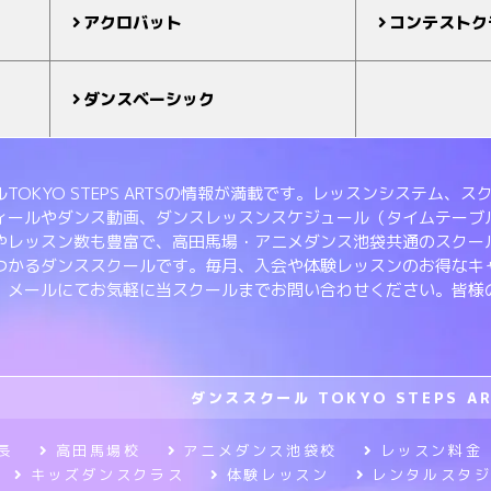
アクロバット
コンテストク
ダンスベーシック
TOKYO STEPS ARTSの情報が満載です。レッスンシステム
ィールやダンス動画、ダンスレッスンスケジュール（タイムテーブ
やレッスン数も豊富で、高田馬場・アニメダンス池袋共通のスクー
つかるダンススクールです。毎月、入会や体験レッスンのお得なキ
、メールにてお気軽に当スクールまでお問い合わせください。皆様
ダンススクール TOKYO STEPS A
長
高田馬場校
アニメダンス池袋校
レッスン料金
キッズダンスクラス
体験レッスン
レンタルスタ