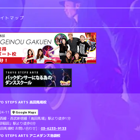
サイトマップ
 STEPS ARTS 高田馬場校
4-11
Google Maps
東西線・西武新宿線「高田馬場」駅より徒歩1分
早稲田」駅より徒歩6分
TS 高田馬場校 お問い合わせ]：
03-6233-9133
O STEPS ARTS アニメダンス池袋校