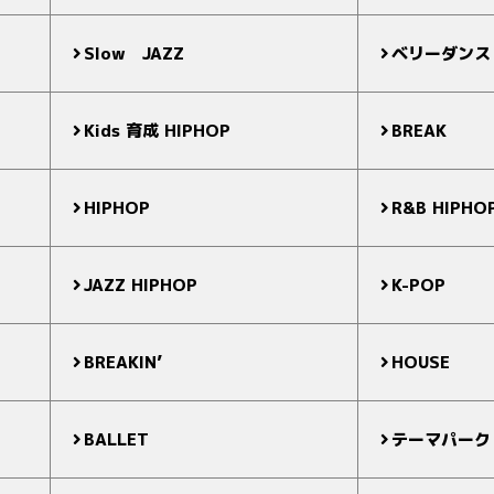
Slow JAZZ
ベリーダンス
Kids 育成 HIPHOP
BREAK
HIPHOP
R&B HIPHO
JAZZ HIPHOP
K-POP
BREAKIN’
HOUSE
BALLET
テーマパーク