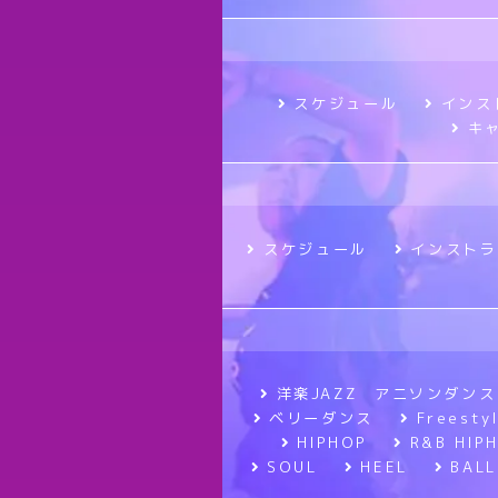
スケジュール
インス
キ
スケジュール
インストラ
洋楽JAZZ アニソンダンス
ベリーダンス
Frees
HIPHOP
R&B HIP
SOUL
HEEL
BALL